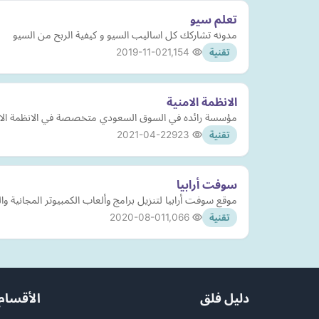
تعلم سيو
مدونه تشاركك كل اساليب السيو و كيفية الربح من السيو
2019-11-02
1,154
تقنية
الانظمة الامنية
مؤسسة رائده في السوق السعودي متخصصة في الانظمة الامنية والانظم
2021-04-22
923
تقنية
سوفت أرابيا
موقع سوفت أرابيا لتنزيل برامج وألعاب الكمبيوتر المجانية والمدفوعة وتطبيقات وألعاب ال
2020-08-01
1,066
تقنية
دليل فلق
الأقسام