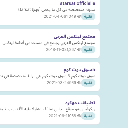
starsat officielle
مدونة متخصصة في كل ما يخص أجهزة starsat
2021-04-06
1,049
تقنية
مجتمع لينكس العربي
مجتمع لينكس العربي يجتمع في مستخدمي أنظمة لينكس.
2018-11-08
1,267
تقنية
5سوق دوت كوم
سوق دوت كوم 5 سوق دوت كوم هي بوابة متخصصة في نشر الإعلانات المبوبة المجانية وتغطي بخدماتها جميع الدول العربية بامكان مشتركي"بوابة 5 سوق دوت
2021-03-24
969
تقنية
تطبيقات مهكرة
ويكوليس هو موقع مجاني تمامًا ، نشارك فيه الألعاب وتطبيقا
2021-06-11
968
تقنية