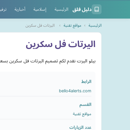
دليل فلق
الرئيسية
إسلامية
أخبارية
ترفي
الرئيسية
›
مواقع تقنية
›
اليرتات فل سكرين
اليرتات فل سكرين
بيلو اليرت نقدم لكم تصميم اليرتات فل سكرين بسعر منافس 
الرابط
bello4alerts.com
القسم
مواقع تقنية
عدد الزيارات