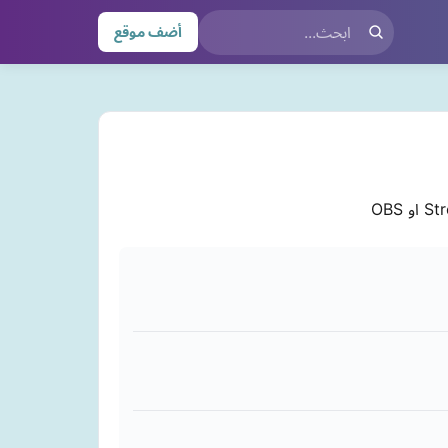
أضف موقع