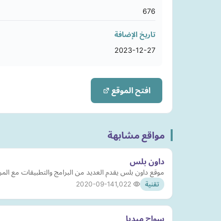
676
تاريخ الإضافة
2023-12-27
افتح الموقع
مواقع مشابهة
داون بلس
موقع داون بلس يقدم العديد من البرامج والتطبيقات مع المراج
2020-09-14
1,022
تقنية
سواح ميديا