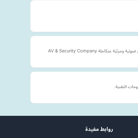
لة AV & Security Company
روابط مفيدة