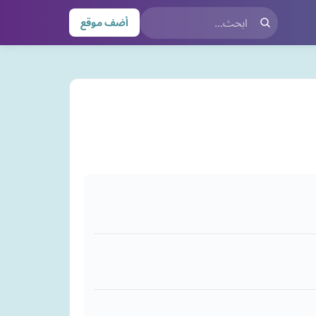
أضف موقع