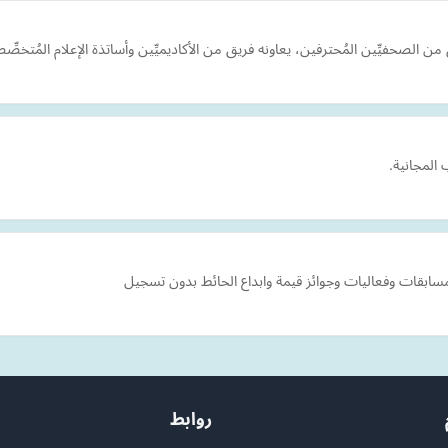
ق من الصحفيِّين المُحترفين، يعاونه فريق من الأكاديميِّين وأساتذة الإعلام المُت
المجانية.
سابقات وفعاليات وجوائز قيمة وابداع الحائط بدون تسجيل
روابط