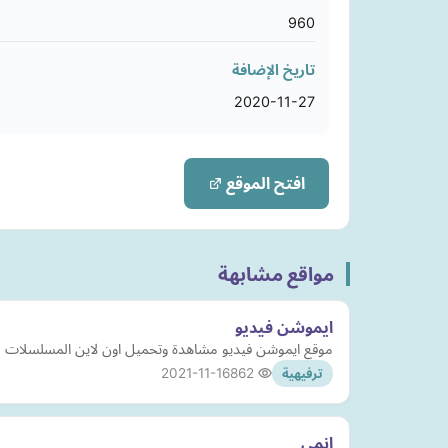
960
تاريخ الإضافة
2020-11-27
افتح الموقع
مواقع مشابهة
ايموشن فيديو
موقع ايموشن فيديو مشاهدة وتحميل اون لاين المسلسلات | افل
2021-11-16
862
ترفيهية
انمي