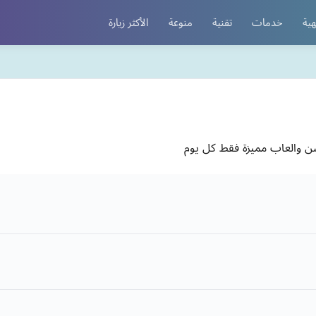
هية
خدمات
تقنية
منوعة
الأكثر زيارة
شن والعاب مميزة فقط كل يوم