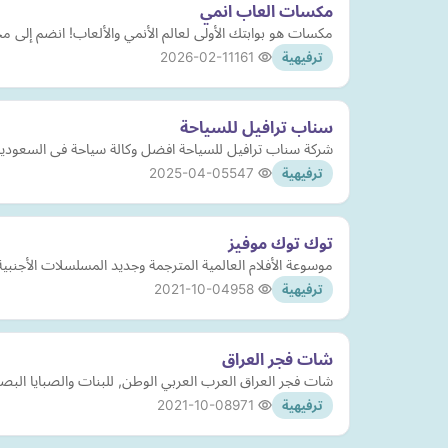
مكسات العاب انمي
مكسات هو بوابتك الأولى لعالم الأنمي والألعاب! انضم إلى مجت
2026-02-11
161
ترفيهية
سناب ترافيل للسياحة
شركة سناب ترافيل للسياحة افضل وكالة سياحة فى السعودية 
2025-04-05
547
ترفيهية
توك توك موفيز
موسوعة الأفلام العالمية المترجمة وجديد المسلسلات الأجنبية 
2021-10-04
958
ترفيهية
شات فجر العراق
شات فجر العراق العرب العربي الوطن, للبنات والصبايا البص
2021-10-08
971
ترفيهية