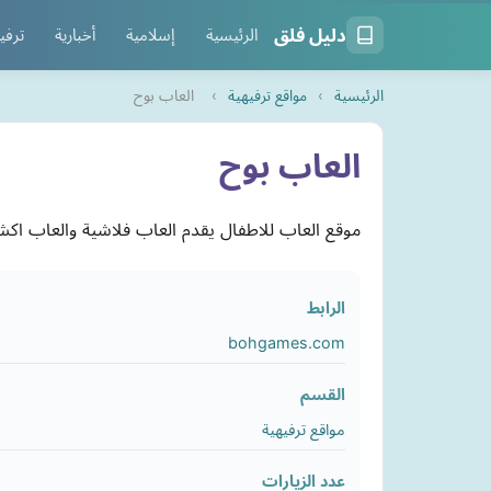
دليل فلق
الرئيسية
إسلامية
أخبارية
ترفي
الرئيسية
›
مواقع ترفيهية
›
العاب بوح
العاب بوح
موقع العاب للاطفال يقدم العاب فلاشية والعاب اك
الرابط
bohgames.com
القسم
مواقع ترفيهية
عدد الزيارات