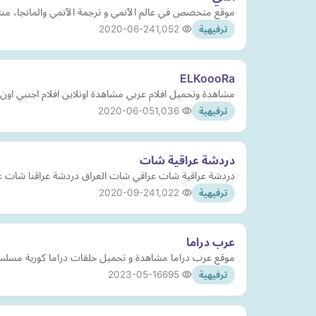
موقع متخصص في عالم الآنمي و ترجمة الآنمي والمانجا، منتد
2020-06-24
1,052
ترفيهية
ELKoooRa
مشاهدة وتحميل افلام عربي مشاهدة اونلاين افلام اجنبي او
2020-06-05
1,036
ترفيهية
دردشة عراقية شات
دردشة عراقية شات عراقي شات العراق دردشة عراقنا شات عر
2020-09-24
1,022
ترفيهية
عرب دراما
موقع عرب دراما مشاهدة و تحميل حلقات دراما كورية مسلسلات
2023-05-16
695
ترفيهية