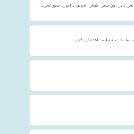
انمي داون، ون بيس، كونان، ناروتو، دراجون، صور انمي،…
 ومسلسلات عربية مشاهدة اون لاين