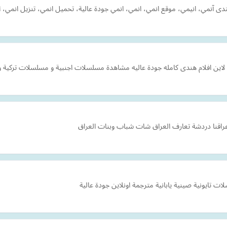
ى آنمي، انيمي، موقع انمي، انمي، انمي جودة عالية، تحميل انمي، تنزيل انمي، 
ن لاين افلام هندى كامله جودة عاليه مشاهدة مسلسلات اجنبية و مسلسلات تركية
اقنا دردشة تعارف العراق شات شباب وبنات العراق
 تايونية صينية يابانية مترجمة اونلاين جودة عالية