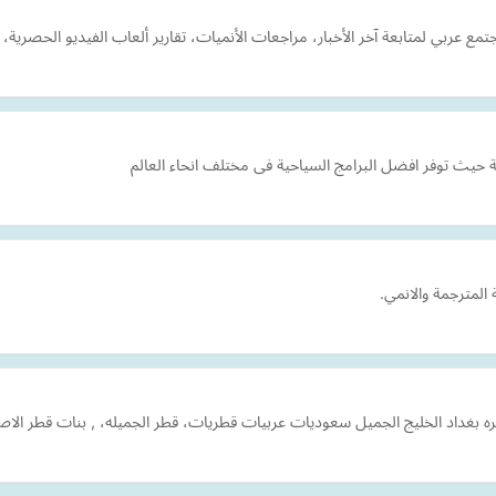
مع عربي لمتابعة آخر الأخبار، مراجعات الأنميات، تقارير ألعاب الفيديو الحصرية، و
حيث توفر افضل البرامج السياحية فى مختلف انحاء العالم
المترجمة والانمي.
ره بغداد الخليج الجميل سعوديات عربيات قطريات، قطر الجميله، , بنات قطر الا