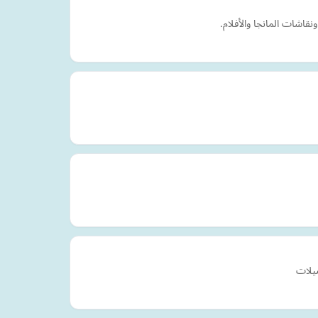
نقاشات المانجا والأفلام.
صيلات