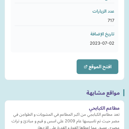
عدد الزيارات
717
تاريخ الإضافة
2023-07-02
افتح الموقع
مواقع مشابهة
مطاعم الكبابحي
تعد مطاعم الكبابجي من اكبر المطاعم في المشويات و الطواجن في
مصر حيث تم تاسيسها عام 2009 علي اسس و قيم و مبادئ و تراث
مصري عميق مما اعطاها القوة و القدرة علي الازدهار