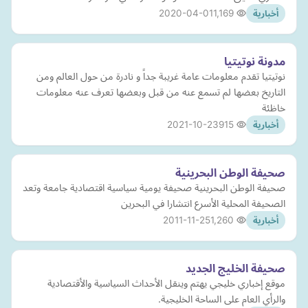
2020-04-01
1,169
أخبارية
مدونة نوتيتيا
نوتيتيا تقدم معلومات عامة غريبة جداً و نادرة من حول العالم ومن
التاريخ بعضها لم تسمع عنه من قبل وبعضها تعرف عنه معلومات
خاظئة
2021-10-23
915
أخبارية
صحيفة الوطن البحرينية
صحيفة الوطن البحرينية صحيفة يومية سياسية اقتصادية جامعة وتعد
الصحيفة المحلية الأسرع انتشارا في البحرين
2011-11-25
1,260
أخبارية
صحيفة الخليج الجديد
‏موقع إخباري خليجي يهتم وينقل الأحداث السياسية والأقتصادية
والرأي العام على الساحة الخليجية.