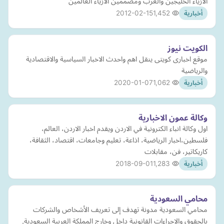
الازياء الخليجين والعرب ومصممين الازياء العالمين
2012-02-15
1,452
أخبارية
الكويت نيوز
موقع اخبارى كويتى ينقل اهم واحدث الاخبار السياسية والاقتصادية
والرياضية
2020-01-07
1,062
أخبارية
وكالة عمون الاخبارية
اول وكالة انباء الكترونية في الاردن ويقدم اخبار الاردن، العالم،
فلسطين،اخبار الرياضية، اذاعة، تعليم وجامعات، اقتصاد، الثقافة،
كاريكاتير، فن، مقابلات
2018-09-01
1,283
أخبارية
محامي السعودية
محامي السعودية مدونة تهدف إلى تعريف الأشخاص والشركات
بالحقوق والإجراءات القانونية داخل وخارج المملكة العربية السعودية,