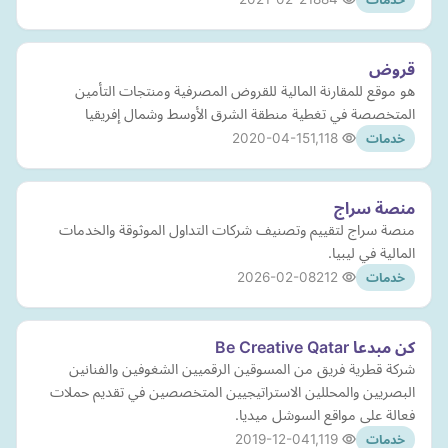
قروض
هو موقع للمقارنة المالية للقروض المصرفية ومنتجات التأمين
المتخصصة في تغطية منطقة الشرق الأوسط وشمال إفريقيا
2020-04-15
1,118
خدمات
منصة سراج
منصة سراج لتقييم وتصنيف شركات التداول الموثوقة والخدمات
المالية في ليبيا.
2026-02-08
212
خدمات
كن مبدعا Be Creative Qatar
شركة قطرية فريق من المسوقين الرقميين الشغوفين والفنانين
البصريين والمحللين الاستراتيجيين المتخصصين في تقديم حملات
فعالة على مواقع السوشل ميديا.
2019-12-04
1,119
خدمات