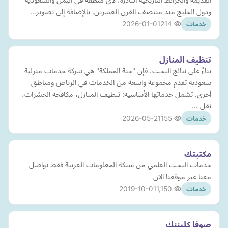
ودول الخليج منذ منتصف القرن العشرين. بالإضافة إلى تصوير…
2026-01-01
214
خدمات
تنظيف المنازل
بناءً على نتائج البحث، فإن "جنة المملكة" هي شركة خدمات منزلية
سعودية تقدم مجموعة واسعة من الخدمات في الرياض ومناطق
أخرى. تشمل خدماتها الأساسية: تنظيف المنازل، مكافحة الحشرات،
نقل …
2026-05-21
155
خدمات
مكتبتك
خدمات البحث العلمي من شبكة المعلومات العربية فقط تواصل
معنا عبر موقعنا الان
2019-10-01
1,150
خدمات
صوفا كليننك