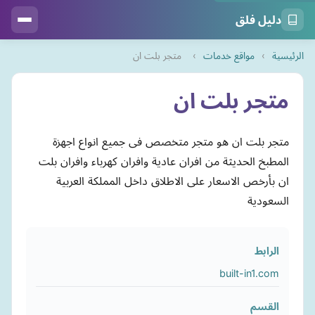
دليل فلق
الرئيسية
›
مواقع خدمات
›
متجر بلت ان
متجر بلت ان
متجر بلت ان هو متجر متخصص فى جميع انواع اجهزة
المطبخ الحديثة من افران عادية وافران كهرباء وافران بلت
ان بأرخص الاسعار على الاطلاق داخل المملكة العربية
السعودية
الرابط
built-in1.com
القسم