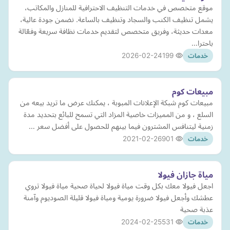
موقع متخصص في خدمات التنظيف الاحترافية للمنازل والمكاتب،
يشمل تنظيف الكنب والسجاد وتنظيف بالساعة. نضمن جودة عالية،
معدات حديثة، وفريق متخصص لتقديم خدمات نظافة سريعة وفعّالة
باحترا…
2026-02-24
199
خدمات
مبيعات كوم
مبيعات كوم شبكة الإعلانات المبوبة ، يمكنك عرض ما تريد بيعه من
السلع ، و من المميزات خاصية المزاد التي تسمح للبائع بتحديد مدة
زمنية ليتنافس المشترون فيما بينهم للحصول على أفضل سعر …
2021-02-26
901
خدمات
مياة جازان فيولا
اجعل فيولا معك بكل وقت مياة فيولا لحياة صحية مياة فيولا تروي
عطشك وأجعل فيولا ضرورة يومية ومياة فيولا قليلة الصوديوم وآمنة
عذبة صحية
2024-02-25
531
خدمات