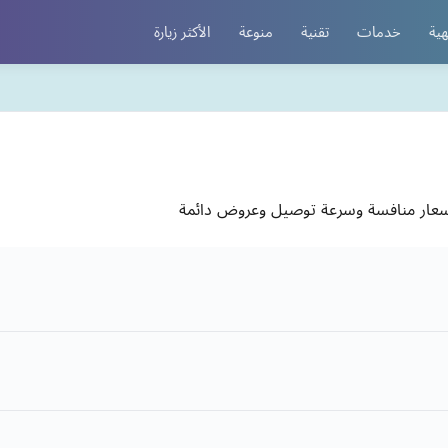
هية
خدمات
تقنية
منوعة
الأكثر زيارة
سعار منافسة وسرعة توصيل وعروض دائمة