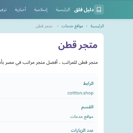
دليل فلق
الرئيسية
إسلامية
أخبارية
ترفي
الرئيسية
›
مواقع خدمات
›
متجر قطن
متجر قطن
متجر قطن للمراتب ، أفضل متجر مراتب في مصر بأ
الرابط
cottton.shop
القسم
مواقع خدمات
عدد الزيارات