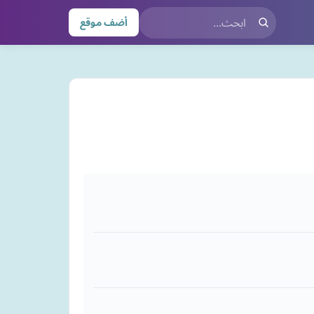
أضف موقع