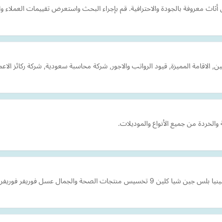
ثاث معروفة بالجودة والاحترافية. قم بإجراء البحث واستعرض تقييمات العملاء وا
 الاقامة المميزة, قيود الرواتب والاجور, شركة محاسبة سعودية, شركة ركائز الاعم
والخردة من جميع الأنواع والموديلات.
مال عسل فوريفر فوريفر الامريكية تخسيس الوزن