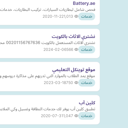
Battery.ae
فحص شامل لبطاريات السيارات، تركيب البطاريات، خدمات ا
2020-11-22
1,013
خدمات
نشتري الاثاث بالكويت
نشتري الاثاث المستعمل بالكويت 00201156767636 محلات شراء الاثاث المستعمل - ارقام يشترون الاثاث المستعمل - شراء الاثاث المستعمل بالكويت
2024-02-06
566
خدمات
موقع توينكل التعليمي
موقع يمد الطلاب بالموارد التي تدربهم على مذاكرة دروسهم و
2023-03-18
750
خدمات
كلين آب
تطبيق كلين آب يوفر لك خدمات النظافة وغسيل وكي الملابس
2020-07-31
1,047
خدمات