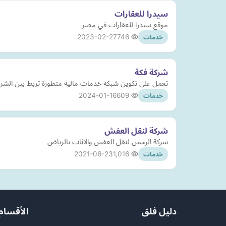
سيدرا للعقارات
موقع سيدرا للعقارات في مصر
2023-02-27
746
خدمات
شركة فكة
تعمل علي تكوين شبكة خدمات مالية متطورة تربط بين الشركات
2024-01-16
609
خدمات
شركة لنقل العفش
شركة الرحمن لنقل العفش والاثاث بالرياض
2021-06-23
1,016
خدمات
دليل فلق
الأقسام