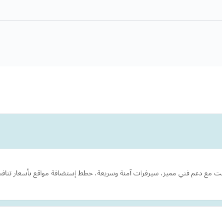
ع دعم فني مميز، سيرفرات آمنة وسريعة، خطط إستضافة مواقع بأسعار تنافسية وفي