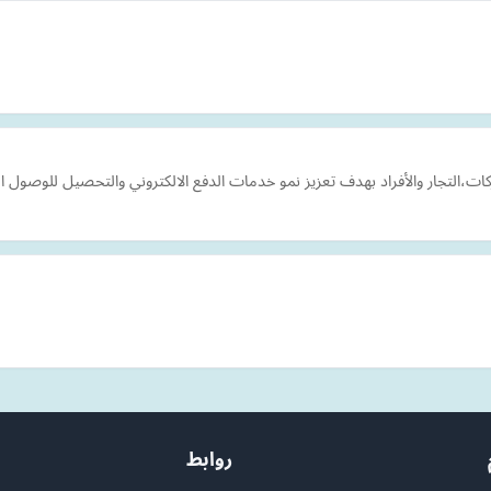
،التجار والأفراد بهدف تعزيز نمو خدمات الدفع الالكتروني والتحصيل للوصول ال
روابط