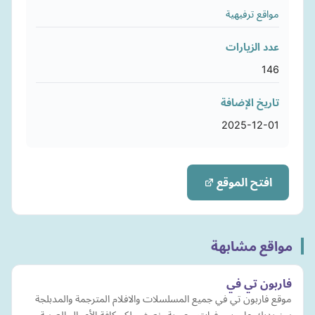
مواقع ترفيهية
عدد الزيارات
146
تاريخ الإضافة
2025-12-01
افتح الموقع
مواقع مشابهة
فاربون تي في
موقع فاربون تي في جميع المسلسلات والافلام المترجمة والمدبلجة
بين يديك على سيرفرات حصرية، نعرض لكم كافة الأعمال العربية