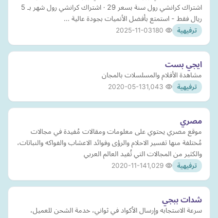
اشتراك كرانشي رول سنة بسعر 29 · اشتراك كرانشي رول شهر بـ 5
ريال فقط - استمتع بأفضل الأنميات بجودة عالية ...
2025-11-03
180
ترفيهية
ايجي بست
مشاهدة الأفلام والمسلسلات بالمجان
2020-05-13
1,043
ترفيهية
مصري
موقع مصري يحتوي على معلومات ومقالات مُفيدة في مجالات
مُختلفة منها تفسير الاحلام والرؤى وفوائد الاعشاب والفواكه والنباتات،
والكثير من المجالات التي تُفيد العالم العربي
2020-11-14
1,029
ترفيهية
شدات ببجي
سرعة الاستجابه وإرسال الأكواد في ثواني، خدمة الشحن للعميل،