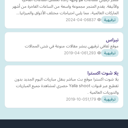
والأنيقة. يقدم المتجر مجموعة واسعة من الساعات الفاخرة من أشهر
الماركات العالمية، مما يلبي احتياجات مختلف الأذواق والميزانيا…
2024-04-06
837
ترفيهية
نبراس
موقع ثقافي ترفيهي ينشر مقالات منوعة في شتى المجالات
2019-04-06
1,293
ترفيهية
يلا شوت اكسترا
يلا شوت اكسترا موقع بث مباشر ينقل مباريات اليوم الجديد بدون
تقطيع عبر قنوات Yalla shoot حصري لمشاهدة جميع المباريات
والدوريات العالمية .
2019-10-05
1,179
ترفيهية