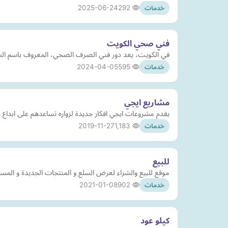
2025-06-24
292
خدمات
فني صحي الكويت
في الكويت، يعد دور فني الصرف الصحي، المعروف باسم السبا
2024-04-05
595
خدمات
مشاريع ايجي
يقدم مشروعات ايجي افكار جديدة لزواره تساعدهم على ابداع
2019-11-27
1,183
خدمات
للبيع
موقع للبيع والشراء لعرض السلع و المنتجات الجديدة و المستع
2021-01-08
902
خدمات
كيلو عود