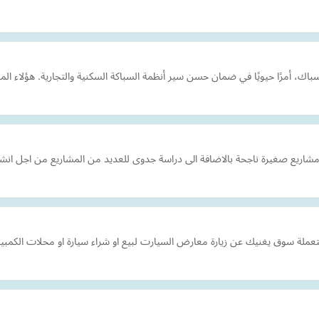
ك، أمرًا حيويًا في ضمان حسن سير أنظمة السباكة السكنية والتجارية. هؤلاء ال
 مشاريع صغيرة ناجحة بالاضافة الى دراسة جدوى للعديد من المشاريع من اجل ان
ملة سوق يغنيك عن زيارة معارض السيارت لبيع او شراء سيارة او محلات الكمبيوتر 