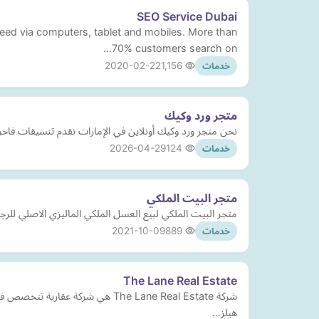
SEO Service Dubai
eed via computers, tablet and mobiles. More than
70% customers search on…
2020-02-22
1,156
خدمات
متجر ورد وكيك
نحن متجر ورد وكيك أونلاين في الإمارات نقدم تنسيقات فاخر
2026-04-29
124
خدمات
متجر البيت الملكي
متجر البيت الملكي لبيع العسل الملكي الماليزي الاصلي للرج
2021-10-09
889
خدمات
The Lane Real Estate
شركة The Lane Real Estate هي ش
هيلز…