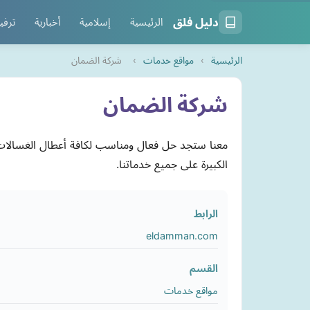
دليل فلق
الرئيسية
إسلامية
أخبارية
ترفي
الرئيسية
›
مواقع خدمات
›
شركة الضمان
شركة الضمان
معنا ستجد حل فعال ومناسب لكافة أعطال الغسالات 
الكبيرة على جميع خدماتنا.
الرابط
eldamman.com
القسم
مواقع خدمات