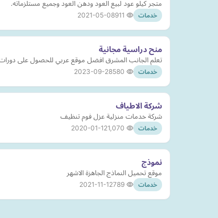
متجر كيلو عود لبيع العود ودهن العود وجميع مستلزماته.
2021-05-08
911
خدمات
منح دراسية مجانية
تعلم الجانب المشرق افضل موقع عربي للحصول على دورات م
2023-09-28
580
خدمات
شركة الاطياف
شركة خدمات منزلية عزل فوم تنظيف
2020-01-12
1,070
خدمات
نموذج
موقع تحميل النماذج الجاهزة الاشهر
2021-11-12
789
خدمات