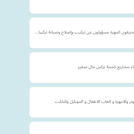
محترفون المهرة مسؤولون عن تركيب وإصلاح وصيانة تركيبا…
شاء مشاريع ناجحة براس مال صغير
والاجهزة و العاب الاطفال و الموبايل والتابلت