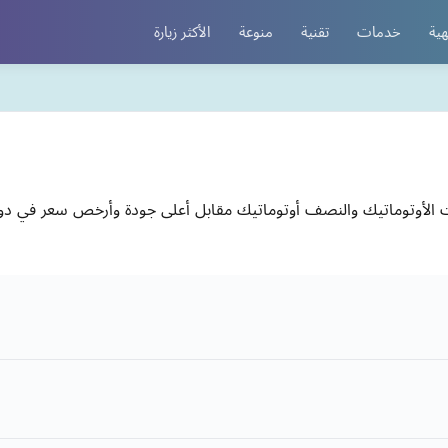
هية
خدمات
تقنية
منوعة
الأكثر زيارة
الأوتوماتيك والنصف أوتوماتيك مقابل أعلى جودة وأرخص سعر في دولة