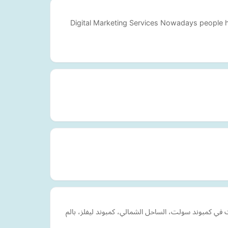
Digital Marketing Services Nowadays people h
لك فيلات في كمبوند سولت، الساحل الشمالي، كمبوند ليفلز، بالم