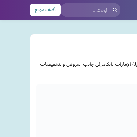
أضف موقع
 الإمارات بالكاماإلى جانب العروض والتخفيضات