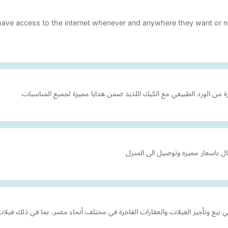
ave access to the internet whenever and anywhere they want or n
ة من الورد الطبيعي مع الكيك اللذيذ ضمن هدايا مميزة لجميع المناسبات
ال باسعار مميزه وتوصيل الى المنزل
ركة عقارية تتخصص في بيع وتأجير الفيلات والعقارات الفاخرة في مختلف أنحاء مصر، بما في ذ