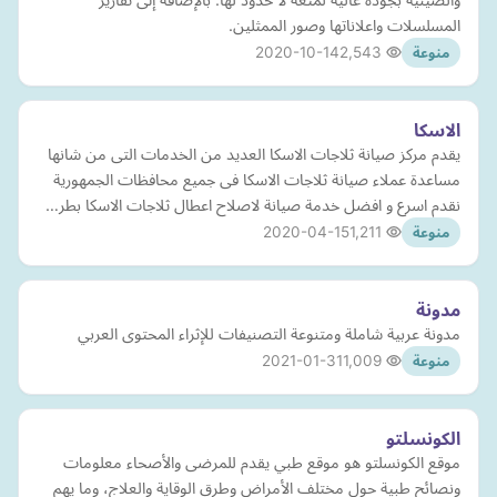
المسلسلات واعلاناتها وصور الممثلين.
2020-10-14
2,543
منوعة
الاسكا
يقدم مركز صيانة ثلاجات الاسكا العديد من الخدمات التى من شانها
مساعدة عملاء صيانة ثلاجات الاسكا فى جميع محافظات الجمهورية
نقدم اسرع و افضل خدمة صيانة لاصلاح اعطال ثلاجات الاسكا بطر…
2020-04-15
1,211
منوعة
مدونة
مدونة عربية شاملة ومتنوعة التصنيفات للإثراء المحتوى العربي
2021-01-31
1,009
منوعة
الكونسلتو
موقع الكونسلتو هو موقع طبي يقدم للمرضى والأصحاء معلومات
ونصائح طبية حول مختلف الأمراض وطرق الوقاية والعلاج، وما يهم