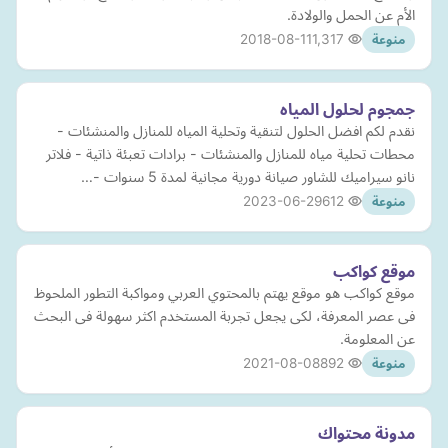
الأم عن الحمل والولادة.
2018-08-11
1,317
منوعة
جمجوم لحلول المياه
نقدم لكم افضل الحلول لتنقية وتحلية المياه للمنازل والمنشئات -
محطات تحلية مياه للمنازل والمنشئات - برادات تعبئة ذاتية - فلاتر
نانو سيراميك للشاور صيانة دورية مجانية لمدة 5 سنوات -…
2023-06-29
612
منوعة
موقع كواكب
موقع كواكب هو موقع يهتم بالمحتوي العربي ومواكبة التطور الملحوظ
فى عصر المعرفة، لكى يجعل تجربة المستخدم اكثر سهولة فى البحث
عن المعلومة.
2021-08-08
892
منوعة
مدونة محتواك