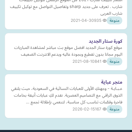
شارب . تعرف على جديد sharp وتفاصيل التواصل مع توكيل تكييف
شارب العربى
2021-04-30
935
منوعة
كورة ستار الجديد
موقع كورة ستار الجديد افضل موقع بث مباشر لمشاهدة المباريات
اليوم مجانا بدون تقطيع وبجودة عاليه ويدعم الانترنت الضعيف
2021-08-10
841
منوعة
متجر عباية
عـبـايـة - وجهتكِ الأولى للعبايات النسائية في السعودية، حيث يلتقي
الذوق الراقي مع التصاميم العصرية. نقدم لكِ عبايات أنيقة بخامات
فاخرة وقصّات تناسب كل مناسبة، لتنعمي بإطلالة تجمع …
2026-02-15
167
منوعة