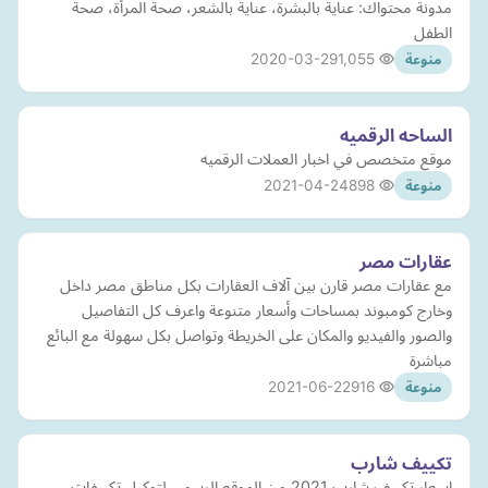
مدونة محتواك: عناية بالبشرة، عناية بالشعر، صحة المرأة، صحة
الطفل
2020-03-29
1,055
منوعة
الساحه الرقميه
موقع متخصص في اخبار العملات الرقميه
2021-04-24
898
منوعة
عقارات مصر
مع عقارات مصر قارن بين آلاف العقارات بكل مناطق مصر داخل
وخارج كومبوند بمساحات وأسعار متنوعة واعرف كل التفاصيل
والصور والفيديو والمكان على الخريطة وتواصل بكل سهولة مع البائع
مباشرة
2021-06-22
916
منوعة
تكييف شارب
اسعار تكييف شارب 2021 من الموقع الرسمى لتوكيل تكييفات