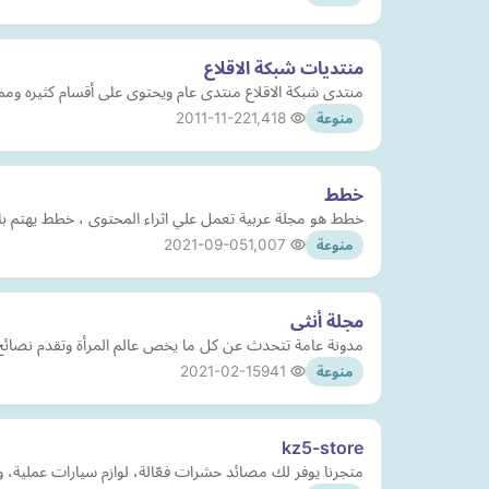
منتديات شبكة الاقلاع
منتدى شبكة الاقلاع منتدى عام ويحتوى على أقسام كثيره ومم
2011-11-22
1,418
منوعة
خطط
خطط هو مجلة عربية تعمل علي اثراء المحتوى ، خطط يهتم بالت
2021-09-05
1,007
منوعة
‏مدونة عامة تتحدث عن كل ما يخص عالم المرأة وتقدم نصائح 
2021-02-15
941
منوعة
kz5-store
متجرنا يوفر لك مصائد حشرات فعّالة، لوازم سيارات عملية، و