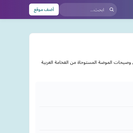
أضف موقع
اع الملابس النسائية والفساتين وصيحات الموضة المستوحاة من الفخامة العربية