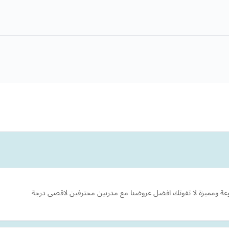
عة ومميزة لا تفوتك افضل عروضنا مع مدربين محترفين لاقصى درجة