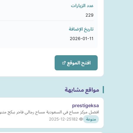
عدد الزيارات
229
تاريخ الإضافة
2026-01-11
افتح الموقع
مواقع مشابهة
prestigeksa
افضل مركز مساج في السعودية مساج رجالي فاخر ببكج متنو
2025-12-25
182
منوعة