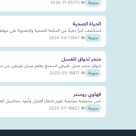
2025-11-05
175
منوعة
الحياة الصحية
استكشف كنزًا دفينًا من الحكمة الصحية والتغذوية على موقعن
2024-04-11
647
منوعة
متجر تذواق للعسل
تذواق متجر عسل طبيعي استمتع بطعم عسل طبيعي من مناطقنا ا
2023-05-18
817
منوعة
قهاوي روستر
نحن محمصة مختصة نقوم بانتقاء أفضل وأجود محاصيل القهوة 
2023-07-16
622
منوعة