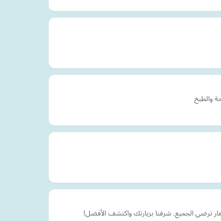
ة والطبخ
سعار ترضي الجميع. شرفنا بزيارتك واكتشف الأفضل!