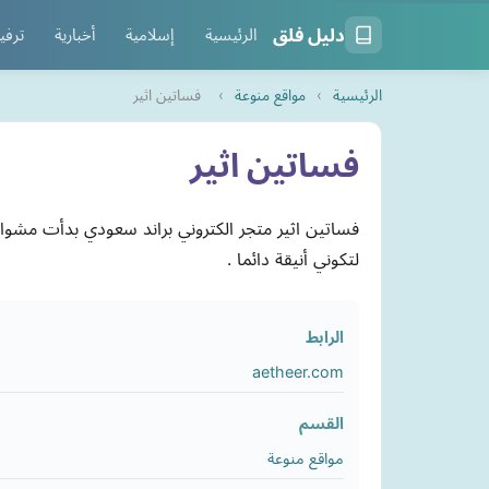
دليل فلق
الرئيسية
إسلامية
أخبارية
ترفي
الرئيسية
›
مواقع منوعة
›
فساتين اثير
فساتين اثير
لتكوني أنيقة دائما .
الرابط
aetheer.com
القسم
مواقع منوعة