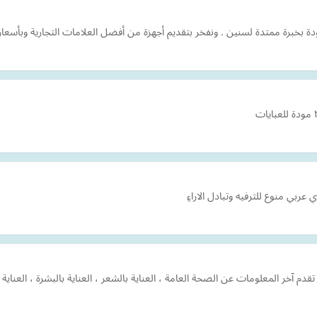
ودة بخبرة ممتدة لسنين . ونفخر بتقديم أجهزة من أفضل العلامات التجارية وبأسع
بي منوع للترفيه وتبادل الارا۽
 وجمال شاملة تقدم آخر المعلومات عن الصحة العامة ، العناية بالشعر ، العناية بالبشرة ،