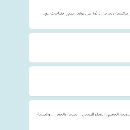
ار تنافسية ونحرص دائما علي توفير جميع احتياجات عم…
 العناية بصحة الجسم ، الغذاء الصحي ، الصحة والجمال ، والصحة