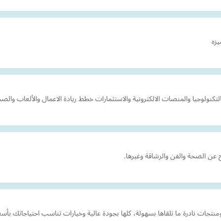
يزه
كنولوجيا والمنصات الالكترونية والاستثمارات خطط ريادة الاعمال والألعاب والصح
عن الصحة والفن والرشاقة وغيرها.
منتجات نادرة ما تلقاها بسهولة، كلها بجودة عالية وخيارات تناسب احتياجاتك بأ