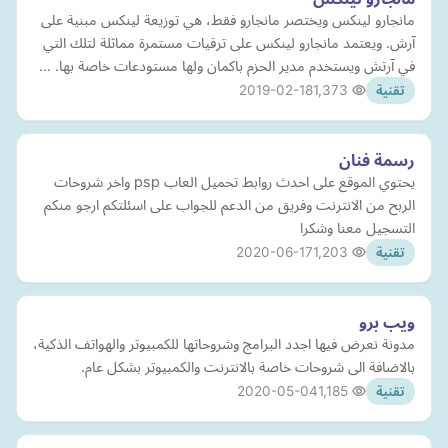
مانجارو لينكس ويختصر مانجارو فقط، هي توزيعة لينكس مبنية على
آرش. ويعتمد مانجارو لينكس على ترقيات مستمرة مماثلة لتلك التي
في آرتش ويستخدم مدير الحزم باكمان ولها مستودعات خاصة بها. …
2019-02-18
1,373
تقنية
رسمة فنان
يحتوي الموقع على احدث روابط تحميل العاب psp واخر شروحات
الربح من الانترنت وفريق من الدعم للجواب على اسئلتكم ارجو منكم
التسجيل معنا وشكرا
2020-06-17
1,203
تقنية
ويب برو
مدونة نعرض فيها اجدد البرامج وشروحاتها للكمبيوتر والهواتف الذكية،
بالاضافة الى شروحات خاصة بالانترنت والكمبيوتر بشكل عام.
2020-05-04
1,185
تقنية