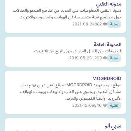
مدونه التقني
مدونة التقني للمعلوميات على العديد من مقاطع الفيديو والمقالات
حول مواضيع فنية متخصصة في الهواتف والحاسوب والانترنت
2021-08-24
882
تقنية
المدونة العامة
فيديوهات من افضل المصادر حول الربح من الانترنت
2019-05-23
1,209
تقنية
MOGRDROID
موقع موجر درويد MOGRDROID: موقع تقني عربي يهتم بحل
مشاكل التقنية، ويحتوي على العاب وتطبيقات ورومات لهواتف
الأندرويد، وأيضاً للكمبيوتر، والمزيد.
2021-10-09
840
تقنية
موبي ألو