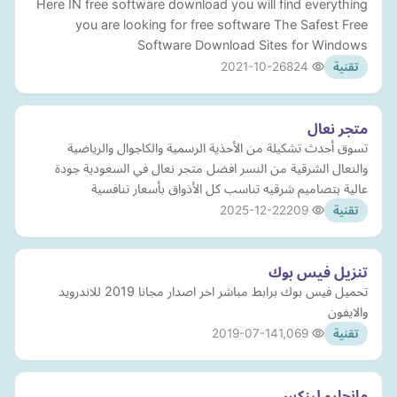
Here IN free software download you will find everything
you are looking for free software The Safest Free
Software Download Sites for Windows
2021-10-26
824
تقنية
متجر نعال
تسوق أحدث تشكيلة من الأحذية الرسمية والكاجوال والرياضية
والنعال الشرقية من النسر افضل متجر نعال في السعودية جودة
عالية بتصاميم شرقيه تناسب كل الأذواق بأسعار تنافسية
2025-12-22
209
تقنية
تنزيل فيس بوك
تحميل فيس بوك برابط مباشر اخر اصدار مجانا 2019 للاندرويد
والايفون
2019-07-14
1,069
تقنية
مانجارو لينكس