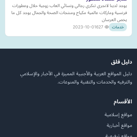
يوجد لدينا لانجري تنكري رجالي ونسائي العاب زوجية حلال وعطورات
فرنسية وماركات عالمية مكياج ومنتجات الصحة والجمال يوجد كل ما
يخص العرسان
2023-10-01
627
خدمات
دليل فلق
دليل المواقع العربية والأجنبية المميزة في الأخبار والإسلامي
والترفيه والخدمات والتقنية والمنوعات.
الأقسام
مواقع إسلامية
مواقع أخبارية
مواقع ترفيهية