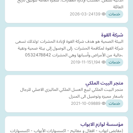
العائلة
2026-03-24
139
خدمات
شركة القوة
البيئة الصحية هو هدف شركة القوة لإبادة الحشرات ؛ولذلك تسعى
شركة القوة لمكافحة الحشرات ،إلى الوصول إلى بيئة صحية ونقية
،خالية من الأمراض وأسبابها وهي الحشرات 0532478842
2019-11-15
1,194
خدمات
متجر البيت الملكي
متجر البيت الملكي لبيع العسل الملكي الماليزي الاصلي للرجال
باسعار مميزه وتوصيل الى المنزل
2021-10-09
889
خدمات
مؤسسة لوازم الابواب
(مقابض ابواب - اقفال و مفاتيح - اكسسوارات الأبواب - اكسسوارات