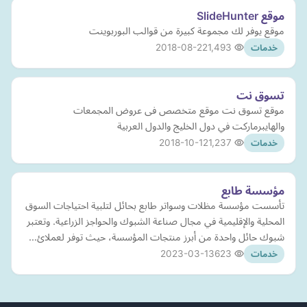
موقع SlideHunter
‏موقع يوفر لك مجموعة كبيرة من قوالب البوربوينت
2018-08-22
1,493
خدمات
تسوق نت
موقع تسوق نت موقع متخصص فى عروض المجمعات
والهايبرماركت في دول الخليج والدول العربية
2018-10-12
1,237
خدمات
مؤسسة طابع
تأسست مؤسسة مظلات وسواتر طابع بحائل لتلبية احتياجات السوق
المحلية والإقليمية في مجال صناعة الشبوك والحواجز الزراعية. وتعتبر
شبوك حائل واحدة من أبرز منتجات المؤسسة، حيث توفر لعملائ…
2023-03-13
623
خدمات