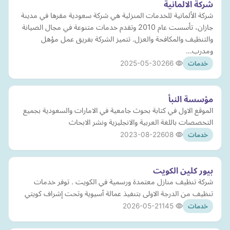
شركة الالمانية
شركة الألمانية للخدمات المنزلية هي شركة سعودية مقرها في مدينة
جازان، تأسست عام 2010 وتقدم خدمات متنوعة في مجال الصيانة
والتنظيف والمكافحة والعزل. تتميز الشركة بفريق عمل مؤهل
ومدرب…
2025-05-30
266
خدمات
مؤسسة النبأ
الموقع الاول في كتابة بحوث جامعية في الامارات والسعودية بجميع
التخصصات باللغة العربية والانجليزية ونشر الابحاث
2023-08-22
608
خدمات
بيور كلين الكويت
شركة تنظيف منازل معتمدة ورسمية في الكويت . توفر خدمات
تنظيف من الدرجة الاولى بتنفيذ عمالة آسيوية وتحت إشراف كويتي
2026-05-21
145
خدمات