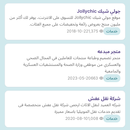
جولي شيك Jollychic
موقع جولي شيك Jollychic للتسوق على الانترنت، يوفر لك أكثر من
مليون منتج بعروض رائعة وتخفيضات على جميع الفئات.
2018-10-22
1,375
خدمات
متجر مبدعه
متجر تصميم وطباعة منتجات للعاملين في المجال الصحي
والعسكري من موظفي وزارة الصحة والمستشفيات العسكرية
والجامعية
2023-05-20
663
خدمات
شركة نقل عفش
شركه العميد لنقل الاثاث ارخص شركة نقل عفش متخصصة فى
تقديم خدمات نقل الموبيليا باسعار مميزة
2020-08-10
1,008
خدمات