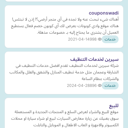
couponswadi
أهناك شيء تبحث عنه ولا تجده في أي متجر أرضي؟! إذن لا تبتئس!
هناك موقع وادي كوبونات بعرض لك أي كوبون خصم فعال يستطيع
العميل أن يشتري ما يحتاج إليه بـ خصومات مذهلة.
2021-04-14
998
خدمات
سيرين لخدمات التنظيف
شركة سيرين لخدمات التنظيف تقدم افضل خدمات التنظيف في
الشارقة وعجمان مثل خدمة تنظيف المنازل والشقق والفلل والمكاتب
والشركات بنظام الساعة
2024-04-28
896
خدمات
للبيع
موقع للبيع والشراء لعرض السلع و المنتجات الجديدة و المستعملة
سوق يغنيك عن زيارة معارض السيارت لبيع او شراء سيارة او محلات
الكمبيوتر والاجهزة و العاب الاطفال و الموبايل والتابلت