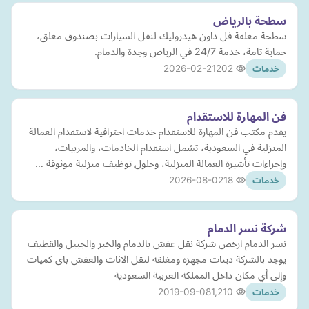
سطحة بالرياض
سطحة مغلقة فل داون هيدروليك لنقل السيارات بصندوق مغلق،
حماية تامة، خدمة 24/7 في الرياض وجدة والدمام.
2026-02-21
202
خدمات
فن المهارة للاستقدام
يقدم مكتب فن المهارة للاستقدام خدمات احترافية لاستقدام العمالة
المنزلية في السعودية، تشمل استقدام الخادمات، والمربيات،
وإجراءات تأشيرة العمالة المنزلية، وحلول توظيف منزلية موثوقة …
2026-08-02
18
خدمات
شركة نسر الدمام
نسر الدمام ارخص شركة نقل عفش بالدمام والخبر والجبيل والقطيف
يوجد بالشركة دينات مجهزه ومغلقه لنقل الاثاث والعفش باى كميات
وإلى أي مكان داخل المملكة العربية السعودية
2019-09-08
1,210
خدمات