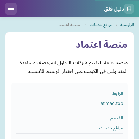
دليل فلق
الرئيسية
›
مواقع خدمات
›
منصة اعتماد
منصة اعتماد
منصة اعتماد لتقييم شركات التداول المرخصة ومساعدة
المتداولين في الكويت على اختيار الوسيط الأنسب.
الرابط
etimad.top
القسم
مواقع خدمات