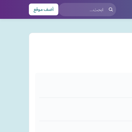
أضف موقع