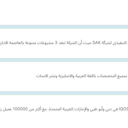
وعة بالعاصمة الادارية الجديدة
بجميع التخصصات باللغة العربية والانجليزية ونشر الابحاث