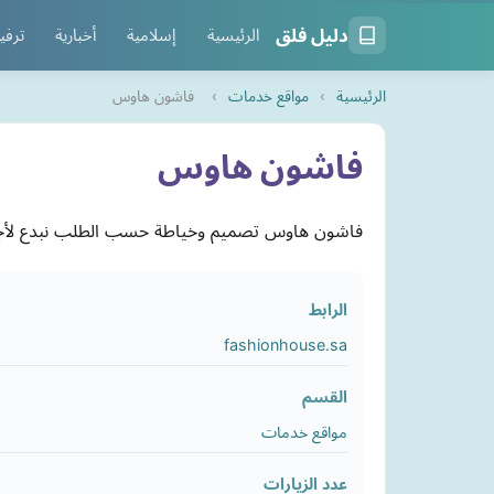
دليل فلق
الرئيسية
إسلامية
أخبارية
ترفي
الرئيسية
›
مواقع خدمات
›
فاشون هاوس
فاشون هاوس
فاشون هاوس تصميم وخياطة حسب الطلب نبدع لأجلك بكل حب 
الرابط
fashionhouse.sa
القسم
مواقع خدمات
عدد الزيارات