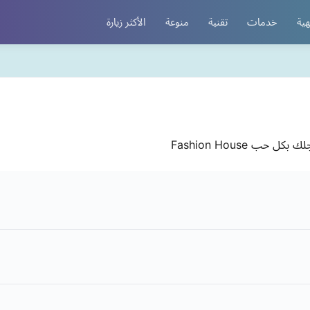
هية
خدمات
تقنية
منوعة
الأكثر زيارة
Fashion House