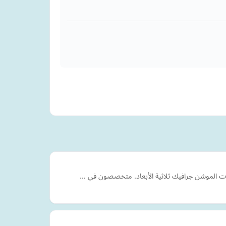
لانات الموشن جرافيك ثلاثية الأبعاد. متخصصون في …