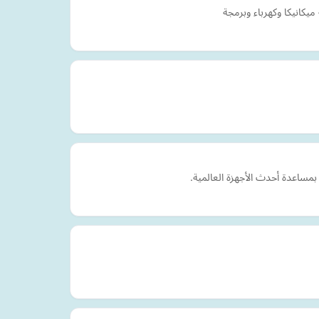
كانيكا وكهرباء وبرمجة