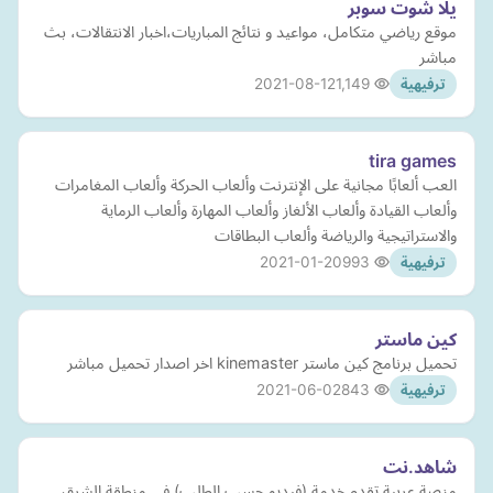
يلا شوت سوبر
موقع رياضي متكامل، مواعيد و نتائج المباريات،اخبار الانتقالات، بث
مباشر
2021-08-12
1,149
ترفيهية
tira games
العب ألعابًا مجانية على الإنترنت وألعاب الحركة وألعاب المغامرات
وألعاب القيادة وألعاب الألغاز وألعاب المهارة وألعاب الرماية
والاستراتيجية والرياضة وألعاب البطاقات
2021-01-20
993
ترفيهية
كين ماستر
تحميل برنامج كين ماستر kinemaster اخر اصدار تحميل مباشر
2021-06-02
843
ترفيهية
شاهد.نت
منصة عربية تقدم خدمة (فيديو حسب الطلب) في منطقة الشرق