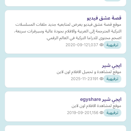
قصة عشق فيديو
موقع قصة عشق فيديو يعرض لمتابعيه جديد حلقات المسلسلات
التركية المترجمة إلى العربية والافلام بجودة عالية وسيرفرات سريعة،
اضخم محتوى للدراما التركية في العالم الرقمي.
2020-09-12
1,037
ترفيهية
ايجي شير
موقع لمشاهدة و تحميل الافلام اون لاين
2025-11-23
191
ترفيهية
ايجي شير egyshare
موقع لمشاهدة الافلام اون لاين
2019-09-20
1,156
ترفيهية