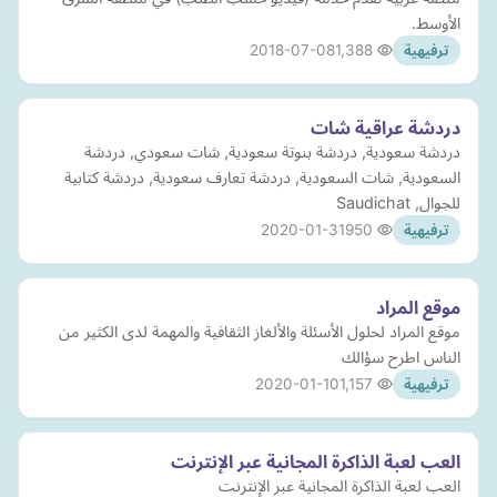
الأوسط.
2018-07-08
1,388
ترفيهية
دردشة عراقية شات
دردشة سعودية, دردشة بنوتة سعودية, شات سعودي, دردشة
السعودية, شات السعودية, دردشة تعارف سعودية, دردشة كتابية
للجوال, Saudichat
2020-01-31
950
ترفيهية
موقع المراد
موقع المراد لحلول الأسئلة والألغاز الثقافية والمهمة لدى الكثير من
الناس اطرح سؤالك
2020-01-10
1,157
ترفيهية
العب لعبة الذاكرة المجانية عبر الإنترنت
العب لعبة الذاكرة المجانية عبر الإنترنت