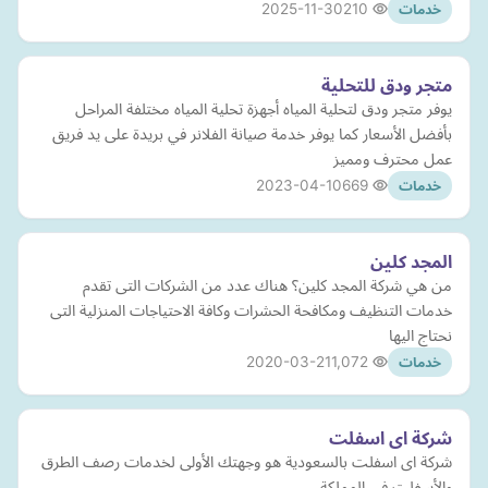
2025-11-30
210
خدمات
متجر ودق للتحلية
يوفر متجر ودق لتحلية المياه أجهزة تحلية المياه مختلفة المراحل
بأفضل الأسعار كما يوفر خدمة صيانة الفلانر في بريدة على يد فريق
عمل محترف ومميز
2023-04-10
669
خدمات
المجد كلين
من هي شركة المجد كلين؟ هناك عدد من الشركات التى تقدم
خدمات التنظيف ومكافحة الحشرات وكافة الاحتياجات المنزلية التى
نحتاج اليها
2020-03-21
1,072
خدمات
شركة اى اسفلت
شركة اى اسفلت بالسعودية هو وجهتك الأولى لخدمات رصف الطرق
والأسفلت في المملكة.