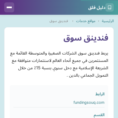
دليل فلق
الرئيسية
›
مواقع خدمات
›
فندينق سوق
فندينق سوق
يربط فندينق سوق الشركات الصغيرة والمتوسطة القائمة مع
المستثمرين في جميع أنحاء العالم لاستثمارات متوافقة مع
الشريعة الإسلامية مع دخل سنوي بنسبة 15٪ من خلال
التمويل الجماعي بالدين .
الرابط
fundingsouq.com
القسم