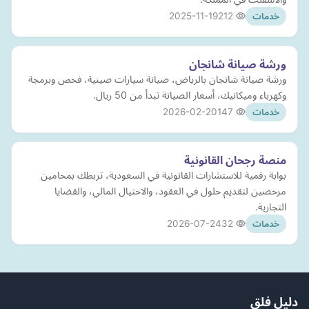
2025-11-19
212
خدمات
ورشة صيانة شانجان
ورشة صيانة شانجان بالرياض، صيانة سيارات صينية، فحص وبرمجة
وكهرباء وميكانيك، أسعار الصيانة تبدأ من 50 ريال.
2026-02-20
147
خدمات
منصة رجحان القانونية
بوابة رقمية للاستشارات القانونية في السعودية، تربطك بمحامين
مرخصين لتقديم حلول في العقود، والاحتيال المالي، والقضايا
التجارية.
2026-07-24
32
خدمات
دليل فلق