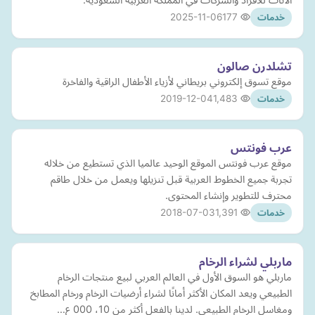
2025-11-06
177
خدمات
تشلدرن صالون
موقع تسوق إلكتروني بريطاني لأزياء الأطفال الراقية والفاخرة
2019-12-04
1,483
خدمات
عرب فونتس
موقع عرب فونتس الموقع الوحيد عالميا الذي تستطيع من خلاله
تجربة جميع الخطوط العربية قبل تنزيلها ويعمل من خلال طاقم
محترف للتطوير وإنشاء المحتوى.
2018-07-03
1,391
خدمات
ماربلي لشراء الرخام
ماربلي هو السوق الأول في العالم العربي لبيع منتجات الرخام
الطبيعي ويعد المكان الأكثر أمانًا لشراء أرضيات الرخام ورخام المطابخ
ومغاسل الرخام الطبيعي. لدينا بالفعل أكثر من 10، 000 ع…