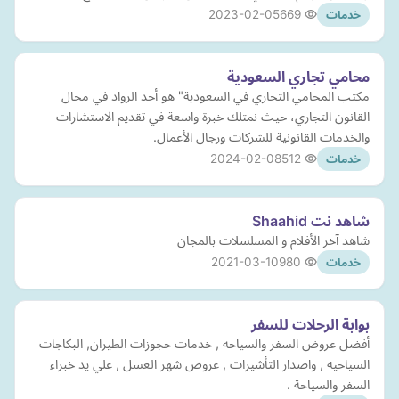
2023-02-05
669
خدمات
محامي تجاري السعودية
مكتب المحامي التجاري في السعودية" هو أحد الرواد في مجال
القانون التجاري، حيث نمتلك خبرة واسعة في تقديم الاستشارات
والخدمات القانونية للشركات ورجال الأعمال.
2024-02-08
512
خدمات
شاهد نت Shaahid
شاهد آخر الأفلام و المسلسلات بالمجان
2021-03-10
980
خدمات
بوابة الرحلات للسفر
أفضل عروض السفر والسياحه , خدمات حجوزات الطيران, البكاجات
السياحيه , واصدار التأشيرات , عروض شهر العسل , علي يد خبراء
السفر والسياحة .