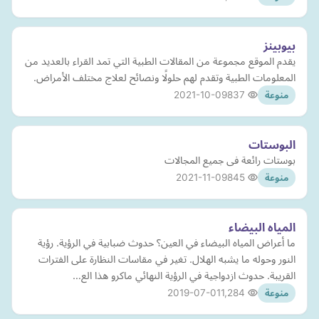
بيوبينز
يقدم الموقع مجموعة من المقالات الطبية التي تمد القراء بالعديد من
المعلومات الطبية وتقدم لهم حلولًا ونصائح لعلاج مختلف الأمراض.
2021-10-09
837
منوعة
البوستات
بوستات رائعة فى جميع المجالات
2021-11-09
845
منوعة
المياه البيضاء
ما أعراض المياه البيضاء في العين؟ حدوث ضبابية في الرؤية. رؤية
النور وحوله ما يشبه الهلال. تغير في مقاسات النظارة على الفترات
القريبة. حدوث ازدواجية في الرؤية النهائي ماكرو هذا الع…
2019-07-01
1,284
منوعة