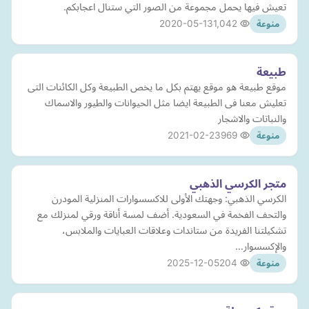
تعيش فيها يحمل مجموعة من الصور التي ستنال اعجابكم.
2020-05-13
1,042
منوعة
طبيعة
موقع طبيعة هو موقع يهتم بكل ما يخص الطبيعة وكل الكائنات التى
تعليش معنا فى الطبيعة ايضا مثل الحيوانات والطيور والاسماك
والنباتات والاشجار
2021-02-23
969
منوعة
متجر الكرسي الذهبي
الكرسي الذهبي: وجهتك الأولى للاكسسوارات المنزلية المودرن
والتحف الفخمة في السعودية. أضف لمسة أناقة ورقي لمنزلك مع
تشكيلتنا الفريدة من ستاندات وعلاقات العبايات والملابس،
والإكسسوار…
2025-12-05
204
منوعة