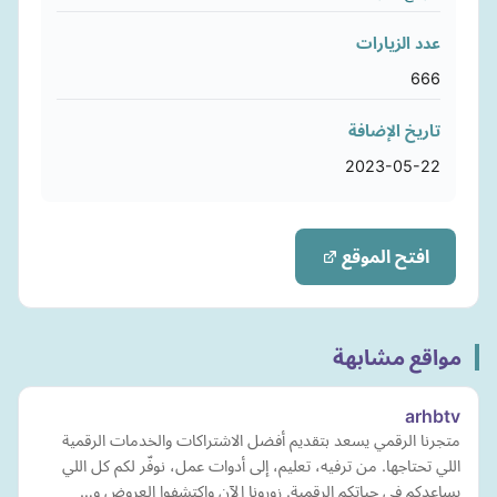
عدد الزيارات
666
تاريخ الإضافة
2023-05-22
افتح الموقع
مواقع مشابهة
arhbtv
متجرنا الرقمي يسعد بتقديم أفضل الاشتراكات والخدمات الرقمية
اللي تحتاجها. من ترفيه، تعليم، إلى أدوات عمل، نوفّر لكم كل اللي
يساعدكم في حياتكم الرقمية. زورونا الآن واكتشفوا العروض و…