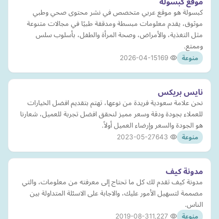
موقع كبسولة
كبسولة هو موقع عربي متخصص في نشر محتوى صحي وطبي
موثوق، يقدم معلومات مبسطة ومدققة طبيًا في مجالات متنوعة
مثل التغذية، والأمراض، وصحة المرأة والطفل، بأسلوب سلس
وممتع.
2026-04-15
169
منوعة
نايس بريكس
نحن علامة سعودية فريدة من نوعها، تهتم بتقديم افضل الخيارات
للعملاء بجودة ودقة وسعر مميز لنحقق افضل تجربة للعميل، شعارنا
هو الجودة والسعر وإرضاء العميل أولاً.
2023-05-27
643
منوعة
مدونة كيف
مدونة كيف تقدم لك كل ما تحتاج إلى معرفته من معلومات، والتي
مصممة لتسهيل الأمور عليك، والاجابة على الاسئلة المتداولة بين
الناس.
2019-08-31
1,227
منوعة