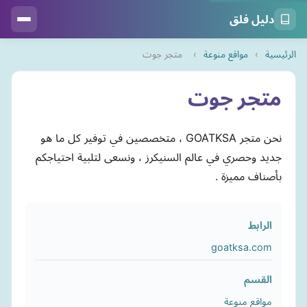
دليل فلق
الرئيسية
›
مواقع منوعة
›
متجر جوت
متجر جوت
نحن متجر GOATKSA ، متخصصين في توفير كل ما هو
جديد وحصري في عالم السنيكرز ، ونسعى لتلبية احتياجكم
بأصناف مميزة .
الرابط
goatksa.com
القسم
مواقع منوعة