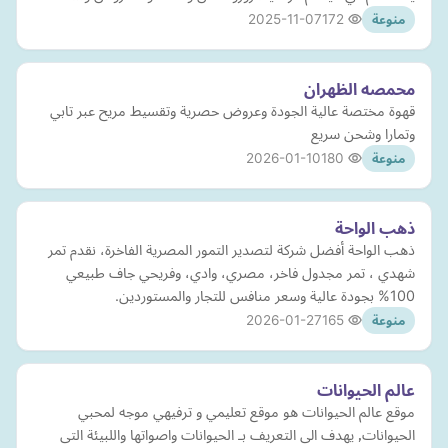
2025-11-07
172
منوعة
محمصه الظهران
قهوة مختصة عالية الجودة وعروض حصرية وتقسيط مريح عبر تابي
وتمارا وشحن سريع
2026-01-10
180
منوعة
ذهب الواحة
ذهب الواحة أفضل شركة لتصدير التمور المصرية الفاخرة، نقدم تمر
شهدي ، تمر مجدول فاخر، مصري، وادي، وفريحي جاف طبيعي
100% بجودة عالية وسعر منافس للتجار والمستوردين.
2026-01-27
165
منوعة
عالم الحيوانات
موقع عالم الحيوانات هو موقع تعليمي و ترفيهي موجه لمحبي
الحيوانات٫ يهدف الى التعريف بـ الحيوانات واصواتها واللبيئة التى