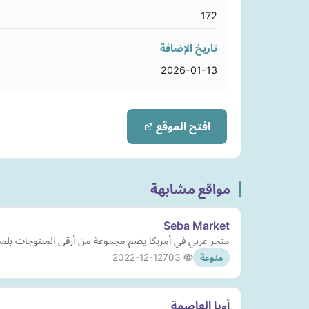
172
تاريخ الإضافة
2026-01-13
افتح الموقع
مواقع مشابهة
Seba Market
متجر عربي في أمريكا يضم مجموعة من أرقى المنتوجات ب
2022-12-12
703
منوعة
أويا العاصمة