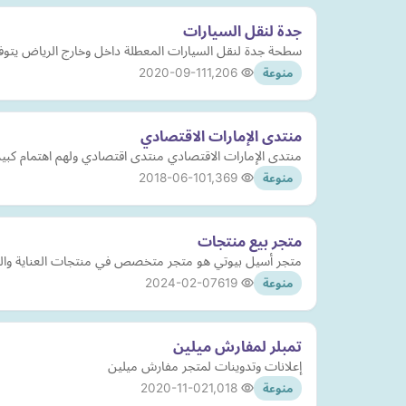
جدة لنقل السيارات
سطحة جدة لنقل السيارات المعطلة داخل وخارج الرياض يتوفر 
2020-09-11
1,206
منوعة
منتدى الإمارات الاقتصادي
منتدى الإمارات الاقتصادي منتدى اقتصادي ولهم اهتمام كبير 
2018-06-10
1,369
منوعة
متجر بيع منتجات
متجر أسيل بيوتي هو متجر متخصص في منتجات العناية والجما
2024-02-07
619
منوعة
تمبلر لمفارش ميلين
إعلانات وتدوينات لمتجر مفارش ميلين
2020-11-02
1,018
منوعة