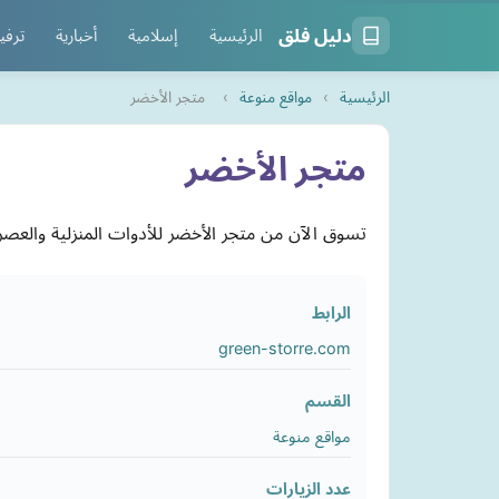
دليل فلق
الرئيسية
إسلامية
أخبارية
ترفي
الرئيسية
›
مواقع منوعة
›
متجر الأخضر
متجر الأخضر
تسوق الآن من متجر الأخضر للأدوات المنزلية والعص
الرابط
green-storre.com
القسم
مواقع منوعة
عدد الزيارات