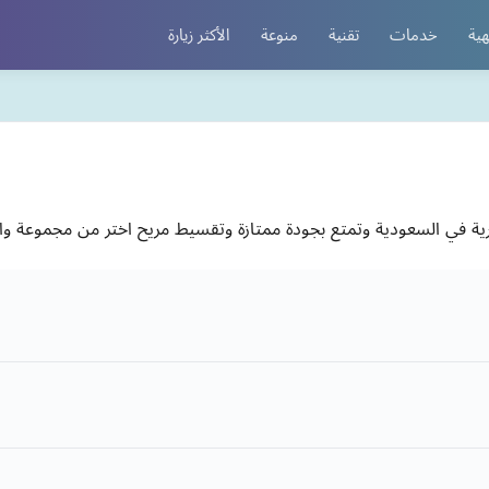
هية
خدمات
تقنية
منوعة
الأكثر زيارة
رية في السعودية وتمتع بجودة ممتازة وتقسيط مريح اختر من مجموعة وا