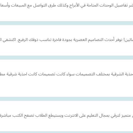
 تنشر تفاصيل الوحدات المتاحة في الأبراج وكذلك طرق التواصل مع المبيعات وأسعا
لفساتين! نوفر أحدث التصاميم العصرية بجودة فاخرة تناسب ذوقك الرفيع. اكتشفي ا
حذية الشرقية بمختلف التصميمات سواء كانت تصميمات كانت احذية شرقية مطرز
ميز لترقي بمجال التعليم على الانترنت ويستيطع الطلاب تصفح الكتب مباشرة لج