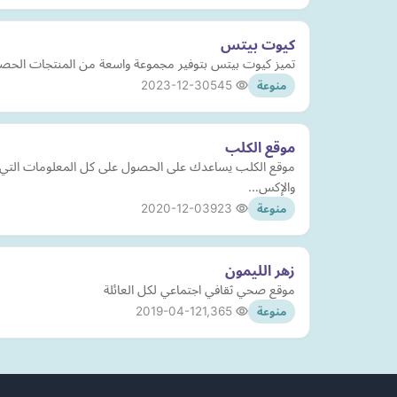
كيوت بيتس
تميز كيوت بيتس بتوفير مجموعة واسعة من المنتجات الحصرية و
2023-12-30
545
منوعة
موقع الكلب
موقع الكلب يساعدك على الحصول على كل المعلومات التي تخص
والإكس…
2020-12-03
923
منوعة
زهر الليمون
موقع صحي ثقافي اجتماعي لكل العائلة
2019-04-12
1,365
منوعة