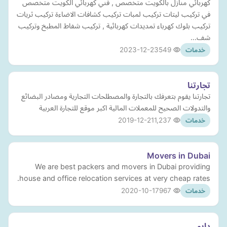
كهربائي منازل بالكويت متخصص , فني كهربائي الكويت متخصص
في تركيب ليتات تركيب لمبات تركيب كشافات الاضاءة تركيب ثريات
تركيب بلوك كهرباء تمديدات كهربائية , تركيب شفاط المطبخ وتركيب
شف…
2023-12-23
549
خدمات
تجارتنا
تجارتنا يقوم بتعرفك بالتجارة والمصطلحات التجارية ومصادر البضائع
والتدولات الصحيح للمعملات المالية اكبر موقع للتجارة العربية
2019-12-21
1,237
خدمات
Movers in Dubai
We are best packers and movers in Dubai providing
house and office relocation services at very cheap rates.
2020-10-17
967
خدمات
دايو