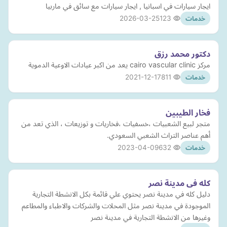
ايجار سيارات في اسبانيا , ايجار سيارات مع سائق في ماربيا
2026-03-25
123
خدمات
دكتور محمد رزق
مركز cairo vascular clinic يعد من اكبر عيادات الاوعية الدموية
2021-12-17
811
خدمات
فخار الطيبين
متجر لبيع الشعبيات ،خسفيات ،فخاريات و توزيعات ، الذي تعد من
أهم عناصر التراث الشعبي السعودي.
2023-04-09
632
خدمات
كله فى مدينة نصر
دليل كله في مدينة نصر يحتوي علي قائمة بكل الانشطة التجارية
الموجودة في مدينة نصر مثل المحلات والشركات والاطباء والمطاعم
وغيرها من الانشطة التجارية في مدينة نصر