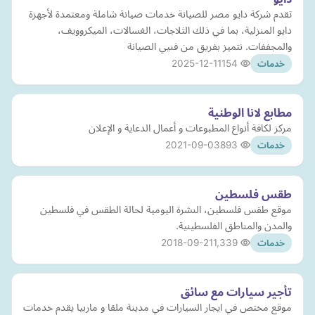
تقدم شركة دايو مصر للصيانة خدمات صيانة شاملة ومعتمدة لأجهزة
دايو المنزلية، بما في ذلك الثلاجات، الغسالات، الميكروويف،
والمجففات. نتميز بفريق من فنيي الصيانة
2025-12-11
154
خدمات
مطابع لانا الوطنية
مركز لكافة أنواع المطبوعات و أعمال الدعاية و الإعلان
2021-09-03
893
خدمات
طقس فلسطين
موقع طقس فلسطين، النشرة اليومية لحالة الطقس في فلسطين
والمدن والمناطق الفلسطينية.
2018-09-21
1,339
خدمات
تأجير سيارات مع سائق
موقع مختص في ايجار السيارات في مدينة ملقا و ماربيا يقدم خدمات