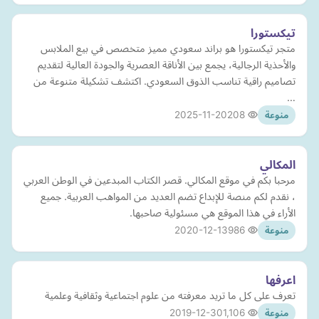
تيكستورا
متجر تيكستورا هو براند سعودي مميز متخصص في بيع الملابس
والأحذية الرجالية، يجمع بين الأناقة العصرية والجودة العالية لتقديم
تصاميم راقية تناسب الذوق السعودي. اكتشف تشكيلة متنوعة من
…
2025-11-20
208
منوعة
المكالي
مرحبا بكم في موقع المكالي. قصر الكتاب المبدعين في الوطن العربي
، نقدم لكم منصة للإبداع تضم العديد من المواهب العربية. جميع
الأراء في هذا الموقع هي مسئولية صاحبها.
2020-12-13
986
منوعة
اعرفها
تعرف على كل ما تريد معرفته من علوم اجتماعية وثقافية وعلمية
2019-12-30
1,106
منوعة