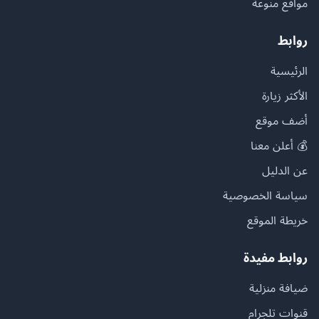
مواقع منوعة
روابط
الرئيسية
الأكثر زيارة
أضف موقع
💰 أعلن معنا
عن الدليل
سياسة الخصوصية
خريطة الموقع
روابط مفيدة
ضيافة منزلية
قنوات تلجرام