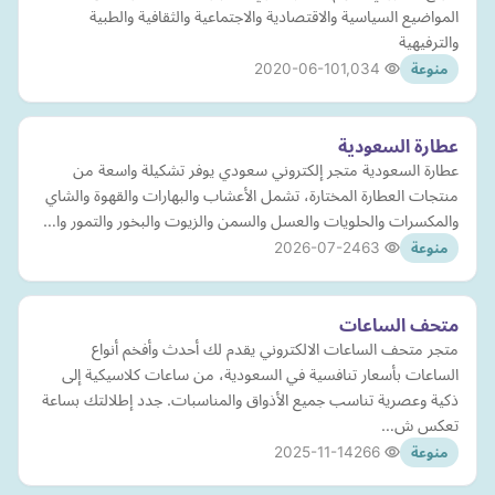
المواضيع السياسية والاقتصادية والاجتماعية والثقافية والطبية
والترفيهية
2020-06-10
1,034
منوعة
عطارة السعودية
عطارة السعودية متجر إلكتروني سعودي يوفر تشكيلة واسعة من
منتجات العطارة المختارة، تشمل الأعشاب والبهارات والقهوة والشاي
والمكسرات والحلويات والعسل والسمن والزيوت والبخور والتمور وا…
2026-07-24
63
منوعة
متحف الساعات
متجر متحف الساعات الالكتروني يقدم لك أحدث وأفخم أنواع
الساعات بأسعار تنافسية في السعودية، من ساعات كلاسيكية إلى
ذكية وعصرية تناسب جميع الأذواق والمناسبات. جدد إطلالتك بساعة
تعكس ش…
2025-11-14
266
منوعة