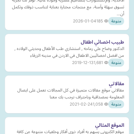
تسوق سهلة وآمنة، مع منتجات مختارة بعناية لتناسب ذوقك وتكمل
أن…
2026-01-04
185
منوعة
طبيب اخصائي اطفال
الدكتور وضاح علي رماحه , استشاري طب الأطفال وحديثي الولاده ,
من افضل اخصائيين الاطفال في الاردن في مدينه الزرقاء
2019-12-13
1,681
منوعة
مقالاتي
مقالاتي موقع مقالات متميزة في كل المجالات نعمل على ايصال
المعلومة بمصداقية وباحتراف نرحب بك معنا
2021-02-24
1,058
منوعة
الموقع المثالي
موقع الكتروني يسهم به أفراد ذوي أفكار وخلفيات متنوعة عن كافة