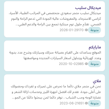
ميديكال سليب
ميديكال سليب متجر سعودي متخصص في المراتب الطبية، الأسرة،
كراسي الاسترخاء، والمفروشات عالية الجودة التي تدعم الراحة والنوم
الصحي. نقدّم حلول نوم مبتكرة تجمع بين الراحة والدعم الطبي…
2026-01-29
170
منوعة
مارايكم
الموقع يساعدك على القيام بصيانة منزلك وسيارتك وشرح عدد يدوية
وعدد كهربائية ويتناول اسعار السيارات الجديده ومواصفتها
2020-10-02
985
منوعة
ملاي
نحن في متجر ملاي دائما ما نحرص على تميزك و تفردك وحصولك
على أعلى جودة. نقدم لك افضل اجهزة الليزر وعدسات ازالة الشعر و
نضارة الوجه وحب الشباب ، نوفر دائما لمن يبحثوا دائمًا عن الجو…
2023-06-21
651
منوعة