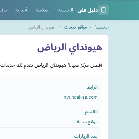
دليل فلق
الرئيسية
إسلامية
أخبارية
ترفي
الرئيسية
›
مواقع خدمات
›
هيونداي الرياض
هيونداي الرياض
أفضل مركز صيانة هيونداي الرياض نقدم لك خدمات ص
الرابط
hyundai-sa.com
القسم
مواقع خدمات
عدد الزيارات