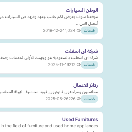
الوطن السيارات
موقعنا سوف يعرض لكم جانب جديد وفريد عن السيارات من حي
أفضل الس…
2019-12-24
1,034
خدمات
شركة اى اسفلت
شركة اى اسفلت بالسعودية هو وجهتك الأولى لخدمات رصف 
2025-11-19
212
خدمات
ركائز الاعمال
محاسبون ومراجعون قانونيون, قيود محاسبة, الهيئة المحاسبين,
2025-05-26
226
خدمات
Used Furnitures
n the field of furniture and used home appliances