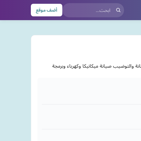
أضف موقع
 والتوضيب صيانة ميكانيكا وكهرباء وبرمجة