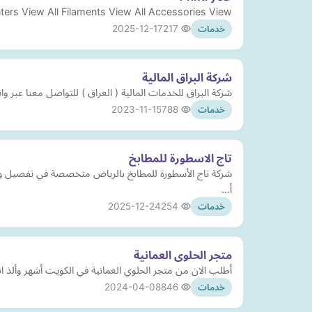
ters View All Filaments View All Accessories View
2025-12-17
217
خدمات
شركة البراق المالية
شركة البراق للخدمات المالية ( العراق ) للتواصل معنا عبر واتساب ( ‏84 922 2335‎
2023-11-15
788
خدمات
تاج الاسطورة للمطابخ
شركة تاج الأسطورة للمطابخ بالرياض متخصصة في تفصيل وتنف
أ…
2025-12-24
254
خدمات
متجر الحلوى العمانية
أطلب الان من متجر الحلوي العمانية في الكويت أشهر وألذ انواع
2024-04-08
846
خدمات