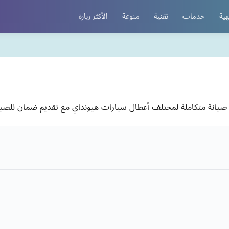
هية
خدمات
تقنية
منوعة
الأكثر زيارة
يانة متكاملة لمختلف أعطال سيارات هيونداي مع تقديم ضمان للصيانة