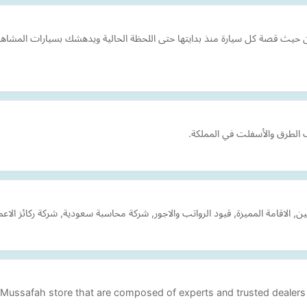
ث قصة كل سيارة منذ بدايتها حتى اللحظة الحالية ويدهشك بسيارات المشاهير س
الطرق والأسفلت في المملكة.
 الاقامة المميزة, قيود الرواتب والاجور, شركة محاسبة سعودية, شركة ركائز الاعم
Mussafah store that are composed of experts and trusted dealers i