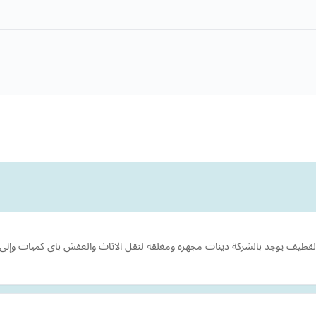
لقطيف يوجد بالشركة دينات مجهزه ومغلقه لنقل الاثاث والعفش باى كميات وإلى أ