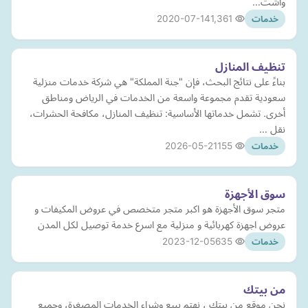
واشت…
2020-07-14
1,361
خدمات
تنظيف المنازل
بناءً على نتائج البحث، فإن "جنة المملكة" هي شركة خدمات منزلية
سعودية تقدم مجموعة واسعة من الخدمات في الرياض ومناطق
أخرى. تشمل خدماتها الأساسية: تنظيف المنازل، مكافحة الحشرات،
نقل …
2026-05-21
155
خدمات
سوق الأجهزة
متجر سوق الأجهزة هو اكبر متجر متخصص في عروض المكيفات و
عروض اجهزة كهربائية و منزلية مع اسرع خدمة توصيل لكل المدن
2023-12-05
635
خدمات
من بيتك
نحن موقع من بيتك ، نهتم ببيع وشراء الخدمات المصغرة، وجميع