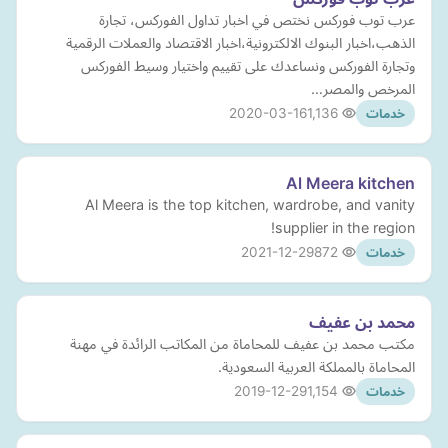
عرب توب فوركس نختص في اخبار تداول الفوركس، تجارة
الذهب،اخبار البنوك الالكترونية،اخبار الاقتصاد والعملات الرقمية
وتجارة الفوركس ونساعدك على تقييم واختيار وسيط الفوركس
المرخص والمصر…
2020-03-16
1,136
خدمات
Al Meera kitchen
Al Meera is the top kitchen, wardrobe, and vanity
supplier in the region!
2021-12-29
872
خدمات
محمد بن عفيف
مكتب محمد بن عفيف للمحاماة من المكاتب الرائدة في مهنة
المحاماة بالمملكة العربية السعودية.
2019-12-29
1,154
خدمات