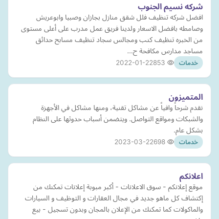
شركه نسيم الجنوب
افضل شركه تنظيف فلل شقق منازل بجازان وصبيا وابوعريش
وصامطه بافضل الاسعار ولدينا فريق عمل مدرب على أعلى مستوى
من الخبره تنظيف كنب ومجالس سجاد تنظيف مسابح حدائق
مساجد مدارس مكافحة ح…
2022-01-22
853
خدمات
المتميزون
نقدم شرحاً وافياً عن مشاكل تقنية، ومنها مشاكل في الأجهزة
والشبكات ومواقع التواصل. ويتضمن أسباب حدوثها على النظام
بشكل عام.
2023-03-22
698
خدمات
اعلانكم
موقع إعلانكم - سوق الاعلانات - أكبر مبوبة إعلانات تمكنك من
إكتشاف كل ماهو جديد في مجال العقارات و التوظيف و السيارات
والماكولات كما تمكنك من الإعلان بالمجان وبدون تسجيل - بيع