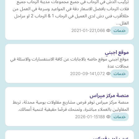
تركيب الدش في الرحاب في جميع مجموعات مدينة الرحاب جميع
فلات الرحاب بافضل الاسعار دقة في المواعيد وسرعة في العمل من
خللاأقرب فني دش لدي العميل في الرحاب 1 & الرحاب 2 او مراحل
الفلل…
2021-01-22
1,066
خدمات
موقع اجبني
موقع اجبني موقع خاصه بالاجابات عن كافة الاستفسارات والاسئلة في
مجالات عدة
2020-09-14
1,072
خدمات
منصة مركز ميراس
منصة مركز ميراس توفر فرص مشاريع مقاولات يومية محدثة، تربط
المقاولين بالعملاء مباشرة، وتمنحك فرصًا حقيقية لتنمية أعمالك.
2026-01-15
188
خدمات
عرب توب فوركس