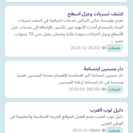
كشف تسربات وعزل اسطح
تقدم مؤسسة مباني الرياض خدمات احترافية في كشف تسربات
المياه باستخدام أحدث الأجهزة دون تكسير، بالإضافة إلى خدمات عزل
الأسطح وعزل الخزانات بجودة عالية وضمان يصل حتى 10 سنوات.
نتميز …
2025-12-25
202
خدمات
دار مسنين ابتسامة
دار مسنين ابتسامة اكبر اهتمامتنا الاهتمام بصحه المسنين نفسيا
وجسديا في دار ابتسامه لرعايه المسنين
2019-05-26
1,193
خدمات
دليل توب العرب
دليل توب العرب يضم افضل المواقع العربية الاسلامية والتعليمية في
الوطن العربي
2021-11-18
864
خدمات