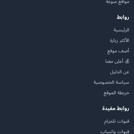
مواقع منوعة
روابط
الرئيسية
الأكثر زيارة
أضف موقع
💰 أعلن معنا
عن الدليل
سياسة الخصوصية
خريطة الموقع
روابط مفيدة
قنوات تلجرام
قنوات واتساب