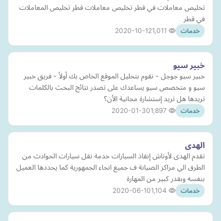
تخليص معاملات في قطر تخليص معاملات قطر تخليص المعاملات
في قطر
2020-10-12
1,011
خدمات
خبير سيو
خبير سيو جوجل - نقوم بتحليل الموقع الخاص بك أولاً - فريق خبير
سيو و متخصص سيو يساعدك على تصدر نتائج البحث بالكلمات
تريدها هل تريد إستشارة مجانية الأن؟
2020-01-30
1,897
خدمات
الهدى
تقدم الهدى لأوناش إنقاذ السيارات خدمة نقل سيارات الحوادث من
الطرق الي مراكز الصيانة ف جميع انحاء الجمهورية كما يحددها العميل
بنفسه وبقدر كبير من المهارة
2020-06-10
1,104
خدمات