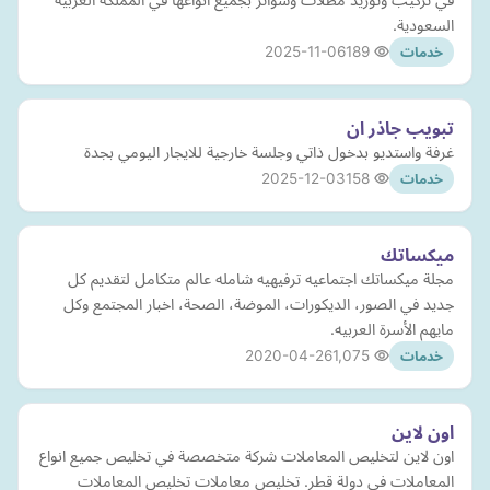
السعودية.
2025-11-06
189
خدمات
تبويب جاذر ان
غرفة واستديو بدخول ذاتي وجلسة خارجية للايجار اليومي بجدة
2025-12-03
158
خدمات
ميكساتك
مجلة ميكساتك اجتماعيه ترفيهيه شامله عالم متكامل لتقديم كل
جديد في الصور، الديكورات، الموضة، الصحة، اخبار المجتمع وكل
مايهم الأسرة العربيه.
2020-04-26
1,075
خدمات
اون لاين
اون لاين لتخليص المعاملات شركة متخصصة في تخليص جميع انواع
المعاملات في دولة قطر. تخليص معاملات تخليص المعاملات