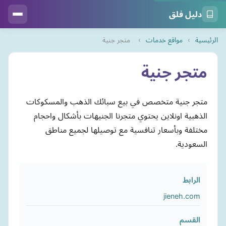
دليل فلق
الرئيسية
›
مواقع خدمات
›
متجر جنية
متجر جنية
متجر جنية متخصص في بيع سبائك الذهب والمسكوكات
الذهبية اونلاين يحتوي متجرنا الجنيهات بأشكال واحجام
مختلفة وبأسعار تنافسية مع توصيلها لجميع مناطق
السعودية.
الرابط
jieneh.com
القسم