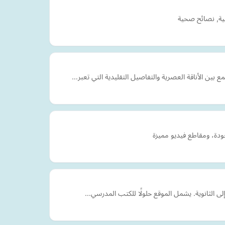
حية, نصائح صحية
إلى الثانوية. يشمل الموقع حلولًا للكتب المدرسي…