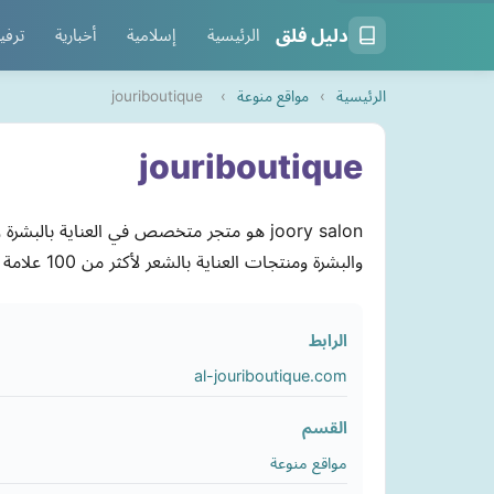
دليل فلق
الرئيسية
إسلامية
أخبارية
ترفي
الرئيسية
›
مواقع منوعة
›
jouriboutique
jouriboutique
joory salon هو متجر متخصص في العناية 
والبشرة ومنتجات العناية بالشعر لأكثر من 100 علامة تجارية مختلفة بأفضل الأسعار.
الرابط
al-jouriboutique.com
القسم
مواقع منوعة