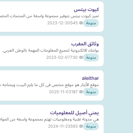
كيوت بيتس
تميز كيوت بيتس بتوفير مجموعة واسعة من المنتجات الحصرية و
2023-12-30
545
منوعة
وثائق المغرب
بوابتك الالكترونية لجميع المعلومات المهمة بالوطن العربي.
2023-02-07
730
منوعة
aleithar
موقع الأيثار هو موقع مختص فى كل ما يلزم البيت ويحتاجه م
2025-11-03
187
منوعة
يمني أصيل للمعلوميات
هي مدونة تقنية ومعلوميات تهتم بمجموعة واسعة من المواضيع م
2024-11-23
593
منوعة