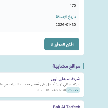
170
تاريخ الإضافة
2026-01-30
افتح الموقع
مواقع مشابهة
شركة سيفلي تورز
شركة سيفلي تورز: أحصل على أفضل خدمات السياحة في طرابزون
2023-09-24
607
خدمات
Bait Al Tarfeeh