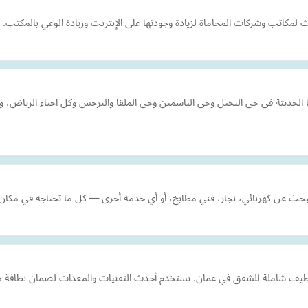
كاتب وشركات المحاماة لزيادة وجودتها على الإنترنت وزيادة الوعي بالمكتب.
 الحديثة في حي النخيل وحي الياسمين وحي الملقا والنرجس وكل احياء الرياض
ث عن كهربائي، نجار، فني مطابخ، أو أي خدمة أخرى — كل ما تحتاجه في مكان 
يف شاملة للشقق في عمان. نستخدم أحدث التقنيات والمعدات لضمان نظافة مثا