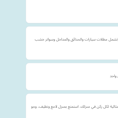
، وتشمل مظلات سيارات والحدائق والمداخل وسواتر خشب
واحد
لية لكل ركن في منزلك. استمتع بمنزل لامع ونظيف، وجو