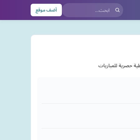
أضف موقع