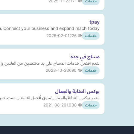
2025-11-23
171
خدمات
tpay
n. Connect your business and expand reach today.
2026-02-01
226
خدمات
مساج في جدة
نقدم افضل خدمات المساج على يد مختصين من الفلبين وإند
2023-10-23
690
خدمات
بوكس العناية والجمال
متجر بوكس العناية والجمال تسوق أفضل الاسعار. مستحضرات 
2021-08-26
1,038
خدمات