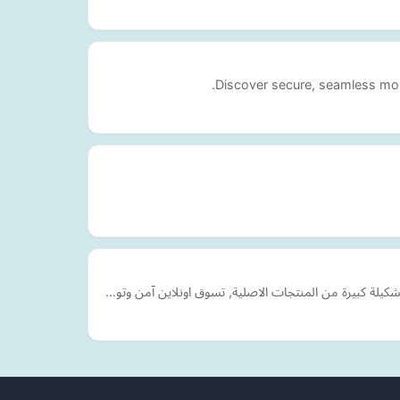
Discover secure, seamless mob
كيلة كبيرة من المنتجات الاصلية, تسوق اونلاين آمن وتو…