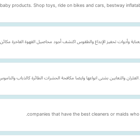
& baby products. Shop toys, ride on bikes and cars, bestway infla
ئران والثعابين بشتى انواعها وايضا مكافحة الحشرات الطائرة كالذباب والناموس
companies that have the best cleaners or maids who 