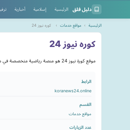
دليل فلق
الرئيسية
إسلامية
أخبارية
ترفي
الرئيسية
›
مواقع خدمات
›
كوره نيوز 24
كوره نيوز 24
موقع كورة نيوز 24 هو منصة رياضية متخصصة في متابعة آخر أخبار كرة القدم العالمية والعربية لحظة بلحظة. يقدّم الموقع تغطية حصرية للمباريات
الرابط
koranews24.online
القسم
مواقع خدمات
عدد الزيارات