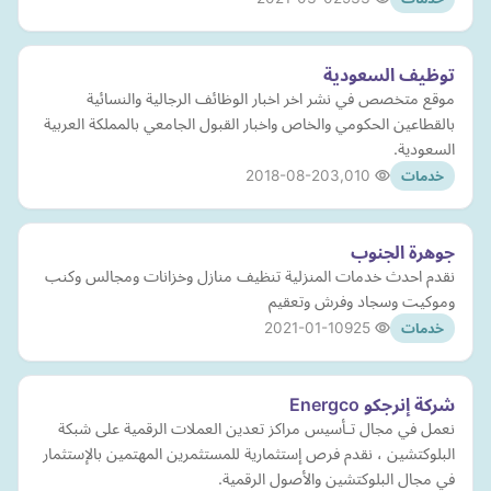
توظيف السعودية
موقع متخصص في نشر اخر اخبار الوظائف الرجالية والنسائية
بالقطاعين الحكومي والخاص واخبار القبول الجامعي بالمملكة العربية
السعودية.
2018-08-20
3,010
خدمات
جوهرة الجنوب
نقدم احدث خدمات المنزلية تنظيف منازل وخزانات ومجالس وكنب
وموكيت وسجاد وفرش وتعقيم
2021-01-10
925
خدمات
شركة إنرجكو Energco
نعمل في مجال تـأسيس مراكز تعدين العملات الرقمية على شبكة
البلوكتشين ، نقدم فرص إستثمارية للمستثمرين المهتمين بالإستثمار
في مجال البلوكتشين والأصول الرقمية.