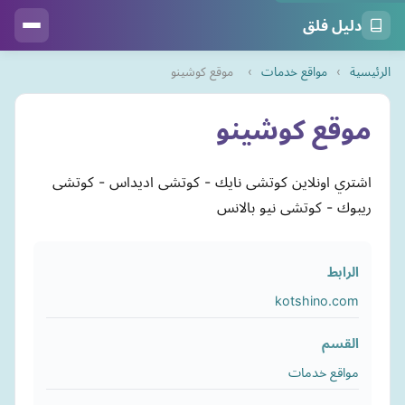
دليل فلق
الرئيسية
›
مواقع خدمات
›
موقع كوشينو
موقع كوشينو
اشتري اونلاين كوتشى نايك - كوتشى اديداس - كوتشى
ريبوك - كوتشى نيو بالانس
الرابط
kotshino.com
القسم
مواقع خدمات