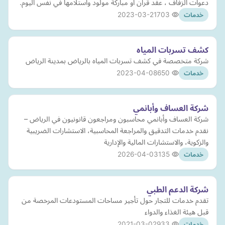
دعوات الزفاف ، عقد قران او مباركة مولود واستلامها في نفس اليوم.
2023-03-21
703
خدمات
كشف تسربات المياه
شركة متخصصة في كشف تسربات المياه بالرياض بمدينة الرياض
2023-04-08
650
خدمات
شركة العساف وأبانمي
شركة العساف وأبانمي محاسبون ومراجعون قانونيون في الرياض –
نقدم خدمات التدقيق والمراجعة المحاسبية، الاستشارات الضريبية
والزكوية، والاستشارات المالية والإدارية
2026-04-03
135
خدمات
شركة الدعم الطبي
تقدم خدمات للتجار حول تأجير مساحات المستودعات المرخصة من
قبل هيئة الغذاء والدواء
2021-03-02
933
خدمات