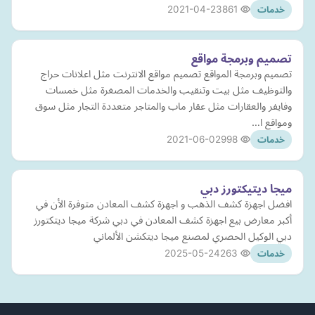
2021-04-23
861
خدمات
تصميم وبرمجة مواقع
تصميم وبرمجة المواقع تصميم مواقع الانترنت مثل اعلانات حراج
والتوظيف مثل بيت وتنقيب والخدمات المصغرة مثل خمسات
وفايفر والعقارات مثل عقار ماب والمتاجر متعددة التجار مثل سوق
ومواقع ا…
2021-06-02
998
خدمات
ميجا ديتيكتورز دبي
افضل اجهزة كشف الذهب و اجهزة كشف المعادن متوفرة الأن في
أكبر معارض بيع اجهزة كشف المعادن في دبي شركة ميجا ديتكتورز
دبي الوكيل الحصري لمصنع ميجا ديتكشن الألماني
2025-05-24
263
خدمات