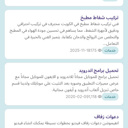
تركيب شفاط مطبخ
فني تركيب شفاط مطبخ في الكويت محترف في تركيب احترافي
ودقيق لأجهزة الشفط، مما يساهم في تحسين جودة الهواء في المطبخ
والتخلص من الروائح والدخان بكفاءة. يتميز الفني بالخبرة في
التعامل…
2025-11-18
175
خدمات
تحميل برامج اندرويد
تحميل برامج للموبايل مجاناً للاندرويد و الايفون للموبايل مجاناً مع
عرض مميزات التطبيق وصوره بعد التثيت علي موبايلك ولدينا قسم
خاص تنزيل ألعاب أندرويد و أيفون مجانية.
2020-02-09
1,118
خدمات
دعوات زفاف
انفيموشن دعوات زفاف فيديو بخطوات بسيطة يمكنك انشاء فيديو