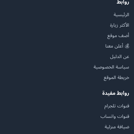
روابط
الرئيسية
الأكثر زيارة
أضف موقع
💰 أعلن معنا
عن الدليل
سياسة الخصوصية
خريطة الموقع
روابط مفيدة
قنوات تلجرام
قنوات واتساب
ضيافة منزلية