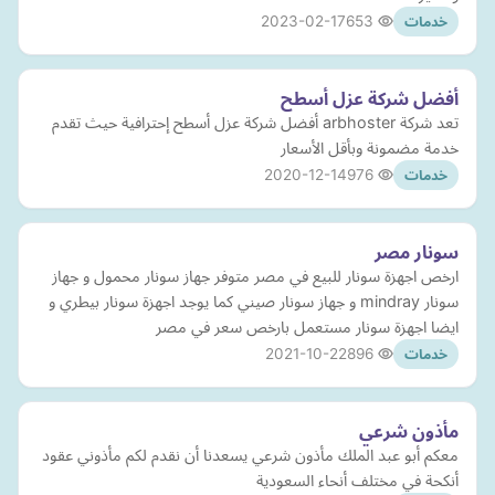
2023-02-17
653
خدمات
أفضل شركة عزل أسطح
تعد شركة arbhoster أفضل شركة عزل أسطح إحترافية حيث تقدم
خدمة مضمونة وبأقل الأسعار
2020-12-14
976
خدمات
سونار مصر
ارخص اجهزة سونار للبيع في مصر متوفر جهاز سونار محمول و جهاز
سونار mindray و جهاز سونار صيني كما يوجد اجهزة سونار بيطري و
ايضا اجهزة سونار مستعمل بارخص سعر في مصر
2021-10-22
896
خدمات
مأذون شرعي
معكم أبو عبد الملك مأذون شرعي يسعدنا أن نقدم لكم مأذوني عقود
أنكحة في مختلف أنحاء السعودية