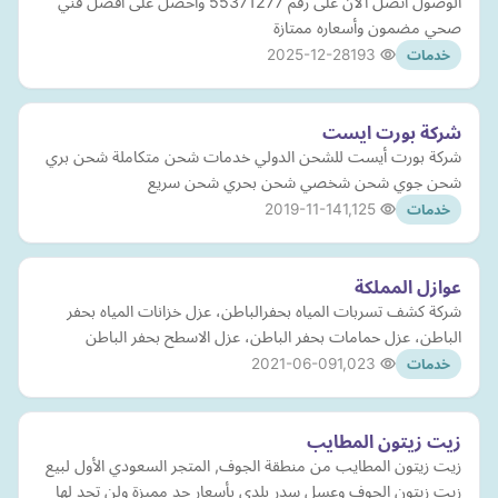
الوصول اتصل الآن على رقم 55371277 واحصل على أفضل فني
صحي مضمون وأسعاره ممتازة
2025-12-28
193
خدمات
شركة بورت ايست
شركة بورت أيست للشحن الدولي خدمات شحن متكاملة شحن بري
شحن جوي شحن شخصي شحن بحري شحن سريع
2019-11-14
1,125
خدمات
عوازل المملكة
شركة كشف تسربات المياه بحفرالباطن، عزل خزانات المياه بحفر
الباطن، عزل حمامات بحفر الباطن، عزل الاسطح بحفر الباطن
2021-06-09
1,023
خدمات
زيت زيتون المطايب
زيت زيتون المطايب من منطقة الجوف, المتجر السعودي الأول لبيع
زيت زيتون الجوف وعسل سدر بلدي بأسعار جد مميزة ولن تجد لها