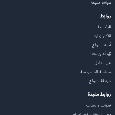
مواقع منوعة
روابط
الرئيسية
الأكثر زيارة
أضف موقع
💰 أعلن معنا
عن الدليل
سياسة الخصوصية
خريطة الموقع
روابط مفيدة
قنوات واتساب
بوت معرفة الرقم تلجرام