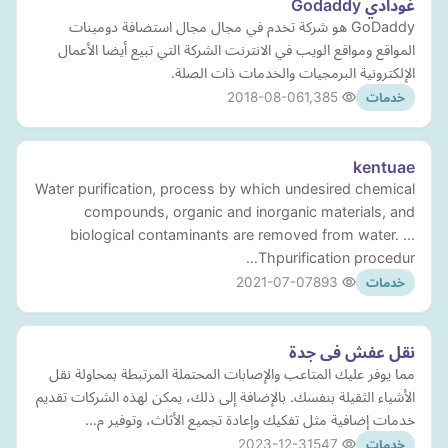
غودادي Godaddy
GoDaddy هو شركة تخدم في مجال مجال استضافة دومينات
المواقع ومواقع الويب في الانترنت الشركة التي تبيع أيضا الأعمال
الإلكترونية البرمجيات والخدمات ذات الصلة.
2018-08-06
1,385
خدمات
kentuae
Water purification, process by which undesired chemical
compounds, organic and inorganic materials, and
biological contaminants are removed from water. ...
Thpurification procedur…
2021-07-07
893
خدمات
نقل عفش فى جدة
مما يوفر عليك المتاعب والإصابات المحتملة المرتبطة بمحاولة نقل
الأشياء الثقيلة بنفسك. بالإضافة إلى ذلك، يمكن لهذه الشركات تقديم
خدمات إضافية مثل تفكيك وإعادة تجميع الأثاث، وتوفير م…
2023-12-31
547
خدمات