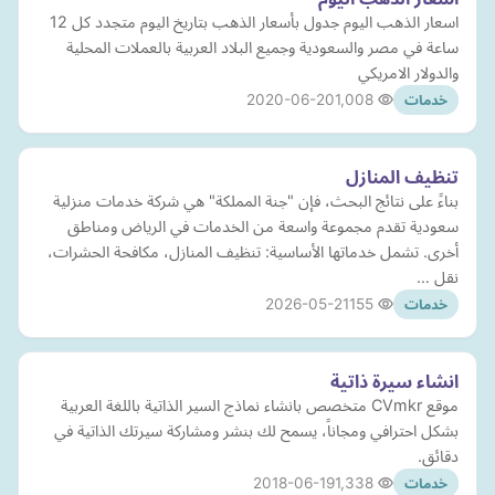
اسعار الذهب اليوم جدول بأسعار الذهب بتاريخ اليوم متجدد كل 12
ساعة في مصر والسعودية وجميع البلاد العربية بالعملات المحلية
والدولار الامريكي
2020-06-20
1,008
خدمات
تنظيف المنازل
بناءً على نتائج البحث، فإن "جنة المملكة" هي شركة خدمات منزلية
سعودية تقدم مجموعة واسعة من الخدمات في الرياض ومناطق
أخرى. تشمل خدماتها الأساسية: تنظيف المنازل، مكافحة الحشرات،
نقل …
2026-05-21
155
خدمات
انشاء سيرة ذاتية
موقع CVmkr متخصص بانشاء نماذج السير الذاتية باللغة العربية
بشكل احترافي ومجاناً، يسمح لك بنشر ومشاركة سيرتك الذاتية في
دقائق.
2018-06-19
1,338
خدمات