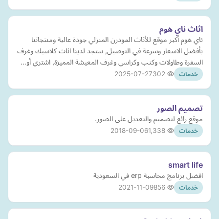
اثاث ناي هوم
ناي هوم أكبر موقع للأثاث المودرن المنزلي جودة عالية ومنتجاتنا
بأفضل الاسعار وسرعة في التوصيل, ستجد لدينا اثاث كلاسيك وغرف
السفرة وطاولات وكنب وكراسي وغرف المعيشة المميزة, اشتري أو…
2025-07-27
302
خدمات
تصميم الصور
موقع رائع لتصميم والتعديل على الصور.
2018-09-06
1,338
خدمات
smart life
افضل برنامج محاسبة erp في السعودية
2021-11-09
856
خدمات