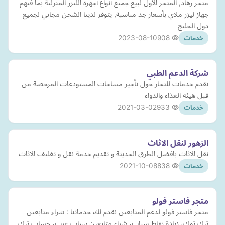
متجر رهاد, المتجر الأول لبيع جميع أنواع أجهزة الليزر المنزلية بما فيهم
جهاز ليزر ملاي بأسعار جد مناسبة, يتوفر لدينا الشحن مجاني لجميع
دول الخليج
2023-08-10
908
خدمات
شركة الدعم الطبي
تقدم خدمات للتجار حول تأجير مساحات المستودعات المرخصة من
قبل هيئة الغذاء والدواء
2021-03-02
933
خدمات
الزهور لنقل الاثاث
نقل الاثاث بافضل الطرق الحديثة و تقديم خدمة نقل و تغليف الاثاث
2021-10-08
838
خدمات
متجر فاستر فولو
متجر فاستر فولو لدعم المتابعين نقدم لك خدماتنا : شراء متابعين
تيك توك، زيادة نقاط سناب، شراء متابعين سناب عرب، حساب تيك