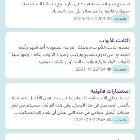
استمتع بتجربة سياحية فريدة في ماربيا مع خدماتنا المخصصة،
حجوزات فاخرة، ودعم عملاء على مدار الساعة.
2025-12-20
204
خدمات
الثابت للأبواب
مصنع الثابت للأبواب بالمملكة العربية السعودية أحد اشهر وأقدم
المصانع التي تقوم بتصنيع وتركيب وصيانة الأبواب بكافة انواعها منها
الأبواب الأوتوماتيكية وأبواب الحدائق والكراجات وغيره…
2021-11-28
784
خدمات
استشارات قانونية
عندما يتعلق الأمر بالقضايا القانونية في جدة، فمن الأفضل الاستعانة
بأفضل المحامين في هذا المجال. وفي هذه القائمة، سنستعرض لكم
خدمات أفضل محامي في جدة التي يمكن أن تقدم لك المساعدة …
2023-09-27
545
خدمات