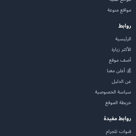
مواقع منوعة
روابط
الرئيسية
الأكثر زيارة
أضف موقع
💰 أعلن معنا
عن الدليل
سياسة الخصوصية
خريطة الموقع
روابط مفيدة
قنوات تلجرام