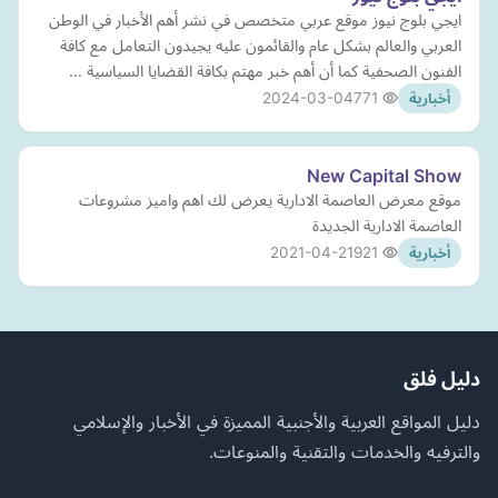
ايجي بلوج نيوز موقع عربي متخصص في نشر أهم الأخبار في الوطن
العربي والعالم بشكل عام والقائمون عليه يجيدون التعامل مع كافة
الفنون الصحفية كما أن أهم خبر مهتم بكافة القضايا السياسية …
2024-03-04
771
أخبارية
New Capital Show
موقع معرض العاصمة الادارية يعرض لك اهم واميز مشروعات
العاصمة الادارية الجديدة
2021-04-21
921
أخبارية
دليل فلق
دليل المواقع العربية والأجنبية المميزة في الأخبار والإسلامي
والترفيه والخدمات والتقنية والمنوعات.