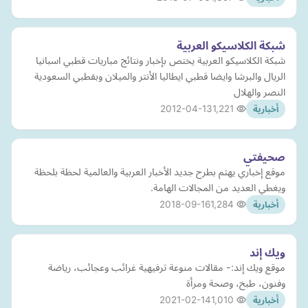
شبكة الكلاسيكو العربية
شبكة الكلاسيكو العربية يختص بإخبار ونتائج مباريات قطبي اسبانيا
الريال والبرشا وايضا قطبي ايطاليا الأنتر والميلان وبقطبي السعودية
النصر والهلال
2012-04-13
1,221
أخبارية
صحيفتي
موقع إخباري يهتم بطرح جديد الأخبار العربية والعالمية لحظة بلحظة
ويغطي العديد من المجالات الهامة.
2018-09-16
1,284
أخبارية
ويك إند
موقع ويك إند:- مقالات منوعة ترفيهية غرائب وعجائب، رياضة
وفنون، طبخ، وصحة ومرأة
2021-02-14
1,010
أخبارية