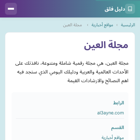
دليل فلق
الرئيسية
›
مواقع أخبارية
›
مجلة العين
مجلة العين
مجلة العين، هي مجلة رقمية شاملة ومتنوعة، نافذتك على
الأحداث العالمية والعربية ودليلك اليومي الذي ستجد فيه
اهم النصائح والارشادات القيمة
الرابط
al3ayne.com
القسم
مواقع أخبارية