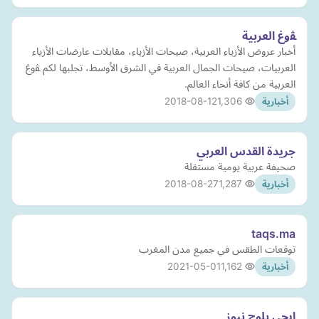
ﭭوغ العربية
أخبار عروض الأزياء العربية، صيحات الأزياء، مقابلات عارضات الأزياء
العربيات، صيحات الجمال العربية في الشرق الأوسط، تجلبها لكم ﭭوغ
العربية من كافة أنحاء العالم.
2018-08-12
1,306
أخبارية
جريدة القدس العربي
صحيفة عربية يومية مستقلة
2018-08-27
1,287
أخبارية
taqs.ma
توقعات الطقس في جميع مدن المغرب
2021-05-01
1,162
أخبارية
ايجي بلوج نيوز