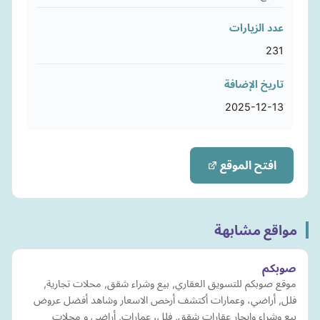
عدد الزيارات
231
تاريخ الإضافة
2025-12-13
افتح الموقع
مواقع مشابهة
صوبكم
موقع صوبكم للتسويق العقاري, بيع وشراء شقق, محلات تجارية,
فلل, أراضي، وعمارات أكتشف أرخص الاسعار وشاهد أفضل عروض
بيع وشراء وايجار عقارات شقق, فلل، عمارات, أراضي و محلات