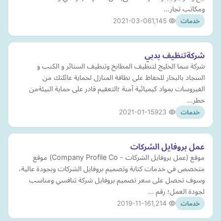
ومكاتب تجار…
2021-03-06
1,145
خدمات
شركةتنظيف بدبي
شركة سما الخليج لتنظيف المطابخ وتنظيف الستائر و الكنب و
السجاد بالبخار للحفاظ على نظافة المنازل لحماية عائلتك من
الفيروسات بمواد كيميائية آمنة ؛التعقيم قادر على حماية البيئةمن
خطر…
2021-01-15
923
خدمات
عمل بروفايل الشركات
موقع (عمل بروفايل الشركات - Company Profile Co) موقع
متخصص في خدمات كتابة وتصميم بروفايل الشركات وبجودة عالية،
وسوف تحصل على سعر تصميم بروفايل شركة تنافسي ومناسب
لجودة العمل؛ رقم …
2019-11-16
1,214
خدمات