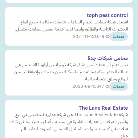
toph pest control
افضل شركة تنظيف بنظام الساعة و خدمات مكافحة جميع انواع
الحشرات الزاحفة والطائرة وايضا لدينا خدمة غسيل سيارات متنقل.
2021-11-15
1,018
خدمات
محامي شركات جدة
نحن نعلم أن هدفك من إنشاء شركة ذو جانبين أولهما الاستثمار في
عملك الخاص وثانيهما تقديم ما يمكنك من خدمات وإضافة تحسين
للواقع وخلق بصمة خاصة.
2023-08-15
647
خدمات
The Lane Real Estate
شركة The Lane Real Estate هي شركة عقارية تتخصص في بيع
وتأجير الفيلات والعقارات الفاخرة في مختلف أنحاء مصر، بما في ذلك
فيلات في كمبوند سولت، الساحل الشمالي، كمبوند ليفلز، بالم
هيلز…