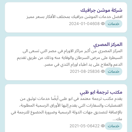
شركة موشن جرافيك
افضل خدمات الموشن جرافيك بمختلف الأفكار بسعر مميز
2024-01-04
608
خدمات
المركز المصري
المركز المصري من أكبر مراكز الاورام في مصر التي تسعى الى
السيطرة على مرض السرطان والوقاية منه وذلك عن طريق تقديم
الدعم والعلاج على يد اطباء اورام الثدي في مصر.
2021-08-25
836
خدمات
مكتب ترجمة ابو ظبي
يقدم مكتب ترجمة معتمد في ابو ظبي أيضًا خدمات توثيق من
القنصليات والسفارات التي يقدم إليها الأوراق الرسمية المطلوبة،
بالإضافة لتصديق جهات الدولة الرسمية وضرورة الخضوع للترجمة في
مك…
2021-05-06
422
خدمات