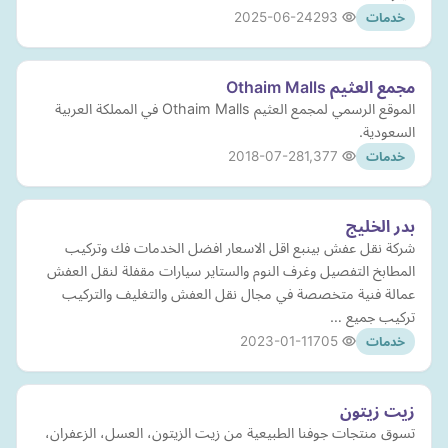
2025-06-24
293
خدمات
مجمع العثيم Othaim Malls
الموقع الرسمي لمجمع العثيم Othaim Malls في المملكة العربية
السعودية.
2018-07-28
1,377
خدمات
بدر الخليج
شركة نقل عفش بينبع اقل الاسعار افضل الخدمات فك وتركيب
المطابخ التفصيل وغرف النوم والستاير سيارات مقفلة لنقل العفش
عمالة فنية متخصصة في مجال نقل العفش والتغليف والتركيب
تركيب جميع …
2023-01-11
705
خدمات
زيت زيتون
تسوق منتجات جوفنا الطبيعية من زيت الزيتون، العسل، الزعفران،