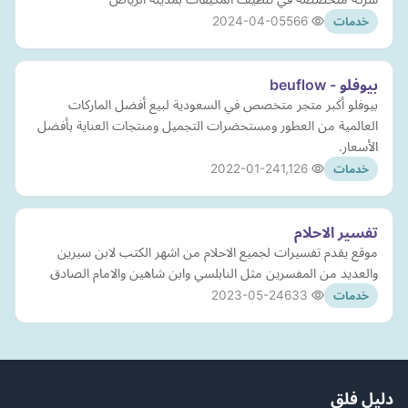
2024-04-05
566
خدمات
بيوفلو - beuflow
بيوفلو أكبر متجر متخصص في السعودية لبيع أفضل الماركات
العالمية من العطور ومستحضرات التجميل ومنتجات العناية بأفضل
الأسعار.
2022-01-24
1,126
خدمات
تفسير الاحلام
موقع يقدم تفسيرات لجميع الاحلام من اشهر الكتب لابن سيرين
والعديد من المفسرين مثل النابلسي وابن شاهين والامام الصادق
2023-05-24
633
خدمات
دليل فلق