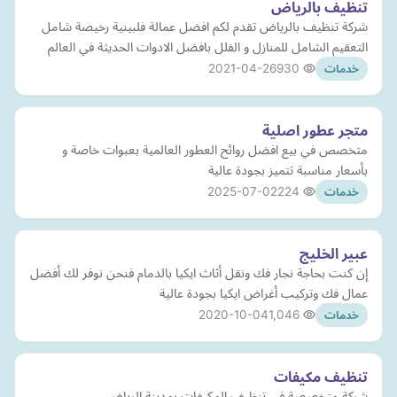
تنظيف بالرياض
شركة تنظيف بالرياض تقدم لكم افضل عمالة فلبينية رخيصة شامل
التعقيم الشامل للمنازل و الفلل بافضل الادوات الحديثة في العالم
2021-04-26
930
خدمات
متجر عطور اصلية
متخصص في بيع افضل روائح العطور العالمية بعبوات خاصة و
بأسعار مناسبة تتميز بجودة عالية
2025-07-02
224
خدمات
عبير الخليج
إن كنت بحاجة نجار فك ونقل أثاث ايكيا بالدمام فنحن نوفر لك أفضل
عمال فك وتركيب أغراض ايكيا بجودة عالية
2020-10-04
1,046
خدمات
تنظيف مكيفات
شركة متخصصة في تنظيف المكيفات بمدينة الرياض