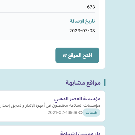
673
تاريخ الإضافة
2023-07-03
افتح الموقع
مواقع مشابهة
مؤسسة العصر الذهبي
مؤسسات السلامة مختصون في أجهزة الإنذار والحريق إصدار 
2021-02-16
969
خدمات
دار مسنين ابتسامة