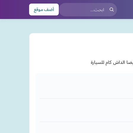
أضف موقع