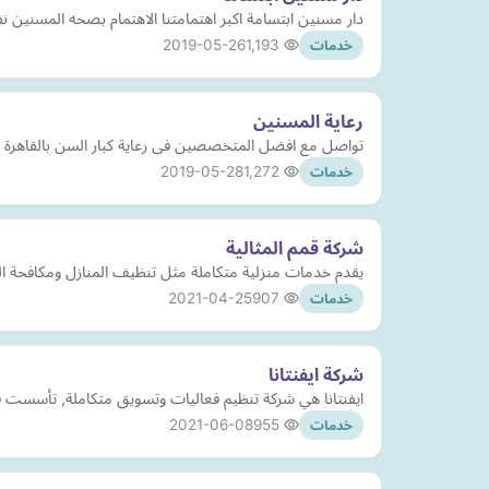
دار مسنين ابتسامة اكبر اهتمامتنا الاهتمام بصحه المسنين ن
2019-05-26
1,193
خدمات
رعاية المسنين
تواصل مع افضل المتخصصين فى رعاية كبار السن بالقاهرة
2019-05-28
1,272
خدمات
شركة قمم المثالية
يقدم خدمات منزلية متكاملة مثل تنظيف المنازل ومكافحة الح
2021-04-25
907
خدمات
شركة ايفنتانا
ايفنتانا هي شركة تنظيم فعاليات وتسويق متكاملة, تأسست في عام 2007 ومقرها الرياض, المملكة العربية السعودية. توفر الشركة خدمات تنظيم وتخطيط وتطوير الفعاليات بشتى أ
2021-06-08
955
خدمات