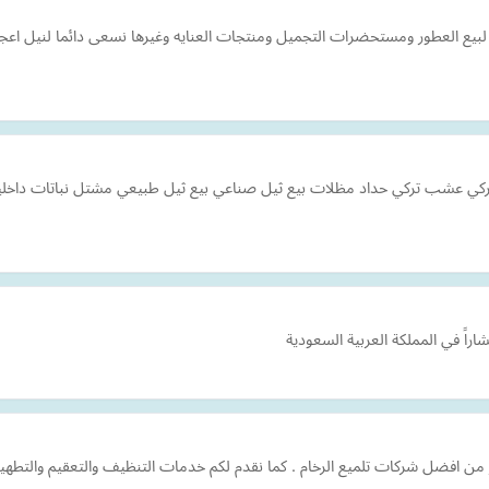
ه لبيع العطور ومستحضرات التجميل ومنتجات العنايه وغيرها نسعى دائما لنيل اع
ي عشب تركي حداد مظلات بيع ثيل صناعي بيع ثيل طبيعي مشتل نباتات داخليه
راً في المملكة العربية السعودية