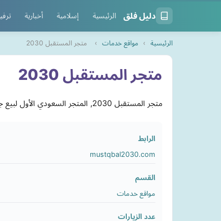
دليل فلق
الرئيسية
إسلامية
أخبارية
ترفي
الرئيسية
›
مواقع خدمات
›
متجر المستقبل 2030
متجر المستقبل 2030
متجر المستقبل 2030, المتجر السعودي الأول لبيع جميع منتجات أجهزة فحص أعطال السيارات و إكسسوارات السيارات وأيضا الداش كام للسيارة
الرابط
mustqbal2030.com
القسم
مواقع خدمات
عدد الزيارات