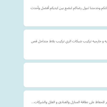
جابكم وخدمتنا تنول رضاكم لنضع بين ايديكم أفضل وأحدث
 و خارجيه تركيب شبكات الري تركيب بلاط متداخل قص