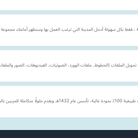
ة ، فقط بكل سهولة أدخل المدينة التي ترغب العمل بها وستظهر أمامك مجموعة م
للمربين بالمملكة.