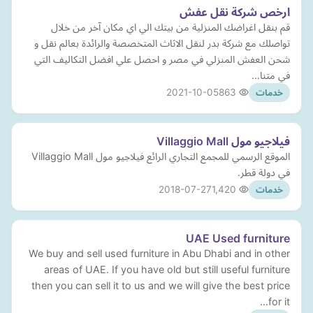
ارخص شركة نقل عفش
قم بنقل اغراضك المنزلية من بيتك الي اي مكان آخر من خلال
تواصلك مع شركة بدر لنقل الاثاث المتخصصة والرائدة بعالم نقل و
شحن العفش المنزلي في مصر و احصل علي افضل التكاليف التي
في متنا…
2021-10-05
863
خدمات
فيلاجيو مول Villaggio Mall
الموقع الرسمي للمجمع التجاري الرائع فيلاجيو مول Villaggio Mall
في دولة قطر.
2018-07-27
1,420
خدمات
UAE Used furniture
We buy and sell used furniture in Abu Dhabi and in other
areas of UAE. If you have old but still useful furniture
then you can sell it to us and we will give the best price
for it…