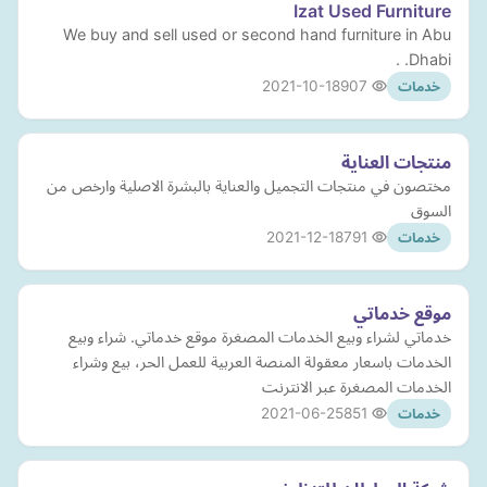
Izat Used Furniture
We buy and sell used or second hand furniture in Abu
Dhabi. .
2021-10-18
907
خدمات
منتجات العناية
مختصون في منتجات التجميل والعناية بالبشرة الاصلية وارخص من
السوق
2021-12-18
791
خدمات
موقع خدماتي
خدماتي لشراء وبيع الخدمات المصغرة موقع خدماتي. شراء وبيع
الخدمات باسعار معقولة المنصة العربية للعمل الحر، بيع وشراء
الخدمات المصغرة عبر الانترنت
2021-06-25
851
خدمات