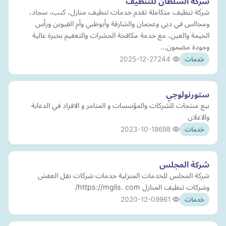
شركة السلطان للتنظيف
شركة تنظيف متكاملة تقدم خدمات تنظيف منازل، كنب، سجاد،
ومجالس في دبي وعجمان والشارقة وأبوظبي وأم القيوين ورأس
الخيمة والعين، مع خدمة مكافحة الحشرات والتعقيم بخبرة عالية
وجودة مضمون…
2025-12-27
244
خدمات
ستورنولوجي
بيع منتجات للشركات والمؤسسات و المتاجر و الافراد في الدعاية
والاعلان
2023-10-18
698
خدمات
شركة المجلس
شركة المجلس للخدمات المنزلية خدمات شركات نقل العفش
وشركات تنظيف المنازل https://mglis. com/
2020-12-09
961
خدمات