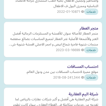
والمناظير وتجميل الاطفال بكليه الطب استشاري جراحه الاعضاء
التناسليه ومجرى البول ف الاطفال
2022-01-10
871
خدمات
متجر العطار
متجر العطار للأصالة عنوان للأقمشة و المستلزمات الرجالية أفضل
الغتر والأشمغة الأصلية غتر العطار لجميع المناسبات بضائع مخفضه
منتجات شتوية فاخرة شماغ ابيض و احمر الاصلي اقمشة شتوية ش…
2023-03-16
699
خدمات
احتساب المسافات
موقع مميزة لاحتساب المسافات بين مدن ودول العالم.
2018-08-24
1,344
خدمات
شركة اليم العقارية
شركة اليم العقارية هي أفضل و أكبر شركات عقارات بالرياض لما
تقدمه من خدمات متكاملة في القطاع العقاري، سواء كانت تطوير