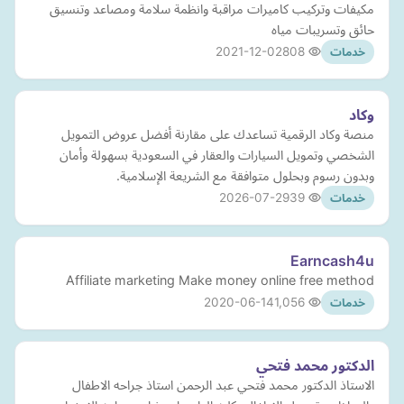
مكيفات وتركيب كاميرات مراقبة وانظمة سلامة ومصاعد وتنسيق
حائق وتسريبات مياه
2021-12-02
808
خدمات
وكاد
منصة وكاد الرقمية تساعدك على مقارنة أفضل عروض التمويل
الشخصي وتمويل السيارات والعقار في السعودية بسهولة وأمان
وبدون رسوم وبحلول متوافقة مع الشريعة الإسلامية.
2026-07-29
39
خدمات
Earncash4u
Affiliate marketing Make money online free method
2020-06-14
1,056
خدمات
الدكتور محمد فتحي
الاستاذ الدكتور محمد فتحي عبد الرحمن استاذ جراحه الاطفال