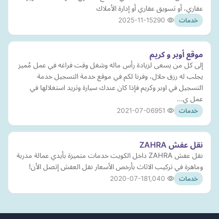
عقاري، أو تسويق عقاري أو إدارة الأملاك
2025-11-15
290
خدمات
موقع أوبر و كريم
إلى كل من يسعى لزيادة رأس ماله وشغل وقت فراغه في عمل مُميز
يجلب له رزق حلال، وفرنا لكم في موقع خدمة التسجيل خدمة
التسجيل في اوبر وكريم فإذا كان عندك سيارة وتريد استغلالها في
عمل ي…
2021-07-06
951
خدمات
نقل عفش ZAHRA
نقل عفش ZAHRA داخل الكويت خدمات متميزة بأيدي عمالة مدربة
وماهرة في تركيب الاثاث بأرخص الأسعار نقل العفش إتصل الأن!
2020-07-18
1,040
خدمات