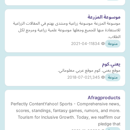
موسوعة المزرعة
موسوعة المزرعة موسوعة زراعية ومنتدى يهتم في المقالات الزراعية
للاستفادة منها للجميع وجعلها موسوعة علمية زراعية ومرجع لكل
الطلاب.
2021-04-11
834
منوعة
يعني.كوم
موقع يعني. كوم موقع عربي معلوماتي.
2018-07-02
1,345
منوعة
Afragproducts
Perfectly ContentYahoo! Sports - Comprehensive news,
scores, standings, fantasy games, rumors, and more.
Tourism for Inclusive Growth. Today, we reaffirm our
pledge that