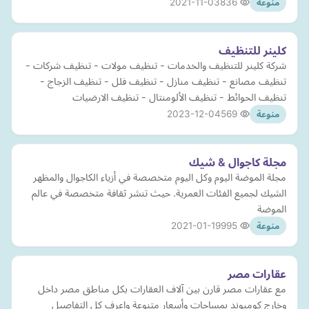
2021-11-03
836
منوعة
كلينر للتنظيف
شركة كلينر للتنظيف والخدمات - تنظيف مولات - تنظيف شركات -
تنظيف مصانع - تنظيف منازل - تنظيف فلل - تنظيف الزجاج -
تنظيف الحوائط - تنظيف الألومنتال - تنظيف الارضيات
2023-12-04
569
منوعة
مجلة كاجوال & شيك
مجلة الموضة اليوم وكل اليوم متخصصة في أزياء الكاجوال والمظهر
الشيك لجميع الفئات العمرية. حيث تنشر ثقافة متخصصة في عالم
الموضة
2021-01-19
995
منوعة
عقارات مصر
مع عقارات مصر قارن بين آلاف العقارات بكل مناطق مصر داخل
وخارج كومبوند بمساحات وأسعار متنوعة واعرف كل التفاصيل