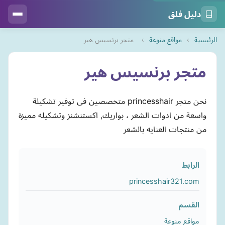
دليل فلق
الرئيسية
›
مواقع منوعة
›
متجر برنسيس هير
متجر برنسيس هير
نحن متجر princesshair متخصصين فى توفير تشكيلة
واسعة من ادوات الشعر ، بواريك, اكستنشنز وتشكيله مميزة
من منتجات العنايه بالشعر
الرابط
princesshair321.com
القسم
مواقع منوعة