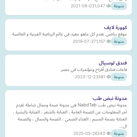
2021-08-03
1,047
منوعة
كوورة لايف
موقع رياضي نقدم كل ماهو مفيد في عالم الرياضة العربية و العالمية
2019-07-27
1,157
منوعة
فندق لوسيال
قاعات فنادق أفراح ومؤتمرات في مصر
2023-12-23
581
منوعة
مدونة نبض طب
مدونة نبض طب NabdTeb هي مدونة صحة وجمال شاملة تقدم
آخر المعلومات عن الصحة العامة ، العناية بالشعر ، العناية بالبشرة ،
العناية بصحة الجسم ، الغذاء الصحي ، الصحة والجمال ، والصحة
ال…
2025-05-26
243
منوعة