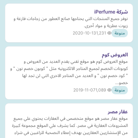
شركة iPerfume
نوفر جميع المنتجات التي يحتاجها صانع العطور من زجاجات فارغة و
زيوت عطرية و مواد آخرى.
2020-10-13
1,231
منوعة
العروض كوم
موقع العروض كوم هو موقع تقني يقدم العديد من العروض و
كوبونات الخصم لجميع المتاجر الالكترونيه مثل " كوبون خصم نون " و
" كود خصم نون " و العديد من المتاجر الاخري التي لن تجد لها
خصو…
2019-11-07
1,089
منوعة
عقار مصر
موقع عقار مصر هو موقع متخصص في العقارات يحتوي علي جميع
المشروعات العقارية في مصر. كما يشرف علي الموقع مجموعة كبيرة
من الإستشاريين العقاريين بهدف إعطاء النصحية للراغبين في شراء