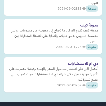
قلوب
2021-09-02
888
منوعة
مدونة كيف
مدونة كيف تقدم لك كل ما تحتاج إلى معرفته من معلومات، والتي
مصممة لتسهيل الأمور عليك، والاجابة على الاسئلة المتداولة بين
الناس.
2019-08-31
1,225
منوعة
دي ام للاستشارات
أحصل الان علي استشاراتك حول السفر والهجرة وكيفية حصولك علي
تأشيرة موثوقة من خلال شركة دي ام للاستشارات حيث نجيب علي
جميع تساؤلاتك
2023-07-01
757
منوعة