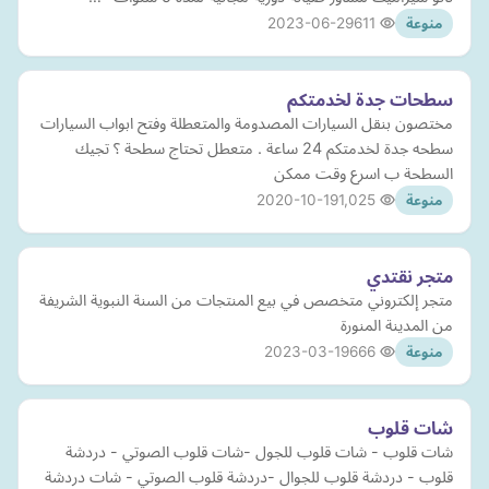
2023-06-29
611
منوعة
سطحات جدة لخدمتكم
مختصون بنقل السيارات المصدومة والمتعطلة وفتح ابواب السيارات
سطحه جدة لخدمتكم 24 ساعة . متعطل تحتاج سطحة ؟ تجيك
السطحة ب اسرع وقت ممكن
2020-10-19
1,025
منوعة
متجر نقتدي
متجر إلكتروني متخصص في بيع المنتجات من السنة النبوية الشريفة
من المدينة المنورة
2023-03-19
666
منوعة
شات قلوب
شات قلوب - شات قلوب للجول -شات قلوب الصوتي - دردشة
قلوب - دردشة قلوب للجوال -دردشة قلوب الصوتي - شات دردشة