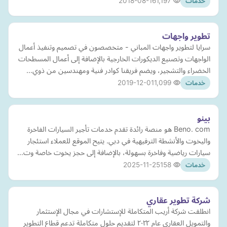
2018-08-16
1,197
خدمات
تطوير واجهات
سرايا لتطوير واجهات المباني - متخصصون في تصميم وتنفيذ أعمال
الواجهات وتصنيع الديكورات الخارجية بالإضافة إلى أعمال المسطحات
الخضراء والتشجير، ويضم فريقنا كوادر فنية ومهندسين من ذوي…
2019-12-01
1,099
خدمات
بينو
Beno. com هو منصة رائدة تقدم خدمات تأجير السيارات الفاخرة
واليخوت والأنشطة الترفيهية في دبي. يتيح الموقع للعملاء استئجار
سيارات رياضية وفاخرة بسهولة، بالإضافة إلى حجز يخوت خاصة وت…
2025-11-25
158
خدمات
شركة تطوير عقاري
انطلقت شركة أريب المتكاملة للإستشارات في مجال الإستثمار
والتمويل العقاري عام ٢٠٢٢ لتقديم حلول متكاملة تدعم قطاع التطوير