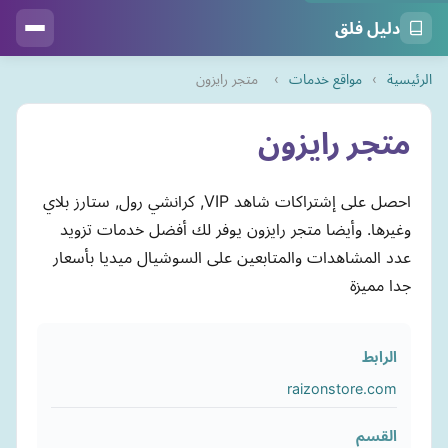
دليل فلق
الرئيسية
›
مواقع خدمات
›
متجر رايزون
متجر رايزون
احصل على إشتراكات شاهد VIP, كرانشي رول, ستارز بلاي
وغيرها. وأيضا متجر رايزون يوفر لك أفضل خدمات تزويد
عدد المشاهدات والمتابعين على السوشيال ميديا بأسعار
جدا مميزة
الرابط
raizonstore.com
القسم