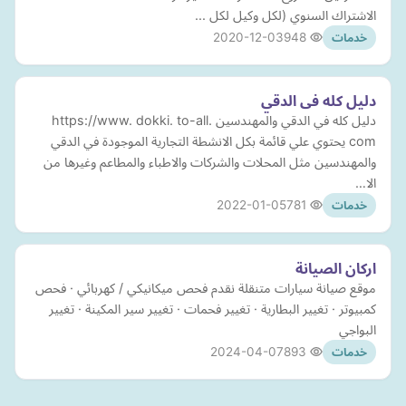
الاشتراك السنوي (لكل وكيل لكل ...
2020-12-03
948
خدمات
دليل كله فى الدقي
دليل كله في الدقي والمهندسين https://www. dokki. to-all.
com يحتوي علي قائمة بكل الانشطة التجارية الموجودة في الدقي
والمهندسين مثل المحلات والشركات والاطباء والمطاعم وغيرها من
الا…
2022-01-05
781
خدمات
اركان الصيانة
موقع صيانة سيارات متنقلة نقدم فحص ميكانيكي / كهربائي · فحص
كمبيوتر · تغيير البطارية · تغيير فحمات · تغيير سير المكينة · تغيير
البواجي
2024-04-07
893
خدمات