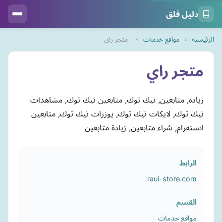
دليل فلق
الرئيسية
›
مواقع خدمات
›
متجر راي
متجر راي
زيادة, متابعين, تيك توك, متابعين تيك توك, مشاهدات
تيك توك, لايكات تيك توك, يوزرات تيك توك, متابعين
انستقرام, شراء متابعين, زيادة متابعين
الرابط
raui-store.com
القسم
مواقع خدمات