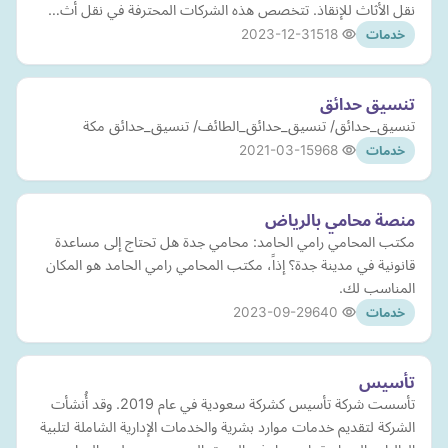
نقل الأثاث للإنقاذ. تتخصص هذه الشركات المحترفة في نقل أث…
2023-12-31
518
خدمات
تنسيق حدائق
تنسيق_حدائق/ تنسيق_حدائق_الطائف/ تنسيق_حدائق مكة
2021-03-15
968
خدمات
منصة محامي بالرياض
مكتب المحامي رامي الحامد: محامي جدة هل تحتاج إلى مساعدة
قانونية في مدينة جدة؟ إذاً، مكتب المحامي رامي الحامد هو المكان
المناسب لك.
2023-09-29
640
خدمات
تأسيس
تأسست شركة تأسيس كشركة سعودية في عام 2019. وقد أُنشأت
الشركة لتقديم خدمات موارد بشرية والخدمات الإدارية الشاملة لتلبية