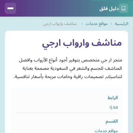
دليل فلق
الرئيسية
›
مواقع خدمات
›
مناشف وارواب ارجي
مناشف وارواب ارجي
متجر ار جي متخصص بتوفير أجود أنواع الأرواب وافضل
المناشف للجسم والشعر في السعودية مصممة بعناية
لتناسبك, تصميمات راقية وخامات مريحة بأسعار تنافسية.
الرابط
rj.sa
القسم
مواقع خدمات