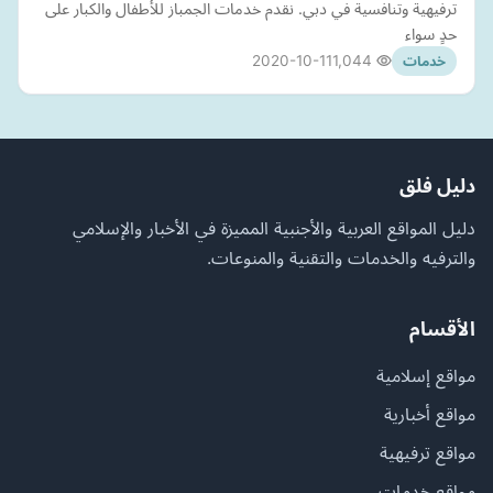
ترفيهية وتنافسية في دبي. نقدم خدمات الجمباز للأطفال والكبار على
حدٍ سواء
2020-10-11
1,044
خدمات
دليل فلق
دليل المواقع العربية والأجنبية المميزة في الأخبار والإسلامي
والترفيه والخدمات والتقنية والمنوعات.
الأقسام
مواقع إسلامية
مواقع أخبارية
مواقع ترفيهية
مواقع خدمات