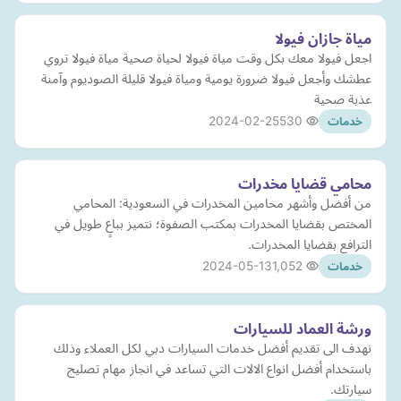
مياة جازان فيولا
اجعل فيولا معك بكل وقت مياة فيولا لحياة صحية مياة فيولا تروي
عطشك وأجعل فيولا ضرورة يومية ومياة فيولا قليلة الصوديوم وآمنة
عذبة صحية
2024-02-25
530
خدمات
محامي قضايا مخدرات
من أفضل وأشهر محامين المخدرات في السعودية: المحامي
المختص بقضايا المخدرات بمكتب الصفوة؛ نتميز بباعٍ طويل في
الترافع بقضايا المخدرات.
2024-05-13
1,052
خدمات
ورشة العماد للسيارات
نهدف الى تقديم أفضل خدمات السيارات دبي لكل العملاء وذلك
باستخدام أفضل انواع الالات التي تساعد في انجاز مهام تصليح
سيارتك.