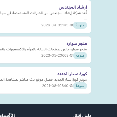
ارشاد المهندس
تُعد شركة إرشاد المهندس من الشركات المتخصصة في مجال كش
…
2026-04-02
143
منوعة
متجر سواره
متجر سواره خاص بمنتجات العناية بالمرأه والاكسسورات والس
2023-05-20
668
منوعة
كورة ستار الجديد
موقع كورة ستار الجديد افضل موقع بث مباشر لمشاهدة المبار
2021-08-10
840
منوعة
دليل فلق
الأقسام