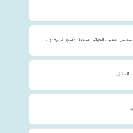
اسل الذهبية، الخواتم الساحرة، الأساور الراقية، و…
 المنازل
ية