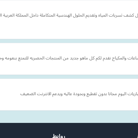
ف تسربات المياه وتقديم الحلول الهندسية المتكاملة داخل المملكة العربية ال
اعات والمكياج نقدم لكم كل ماهو جديد من المنتجات الحصريه للتمتع بنعومه وحي
يات اليوم مجانا بدون تقطيع وبجودة عاليه ويدعم الانترنت الضعيف
روابط