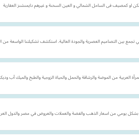
سكن او كمصيف فى الساحل الشمالي و العين السخنة و غيرهم دايمنشنز العقارية
 تجمع بين التصاميم العصرية والجودة العالية. استكشف تشكيلتنا الواسعة من السل
أة العربية من الموضة والرشاقة والحمل والحياة الزوجية والطبخ والميك آب وديكور
عار بشكل يومي من اسعار الذهب والفضة والعملات والعروض في مصر والدول العرب