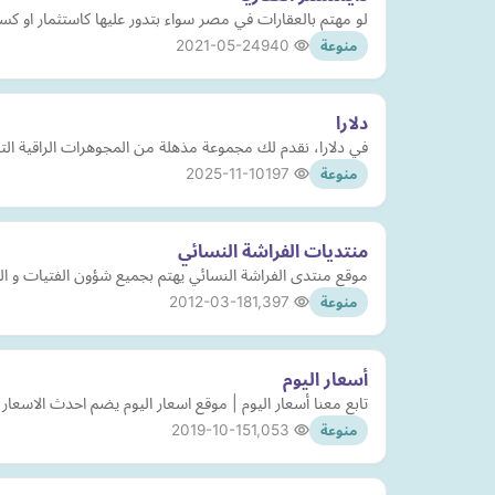
لو مهتم بالعقارات في مصر سواء بتدور عليها كاستثمار او ك
2021-05-24
940
منوعة
دلارا
في دلارا، نقدم لك مجموعة مذهلة من المجوهرات الراقية التي
2025-11-10
197
منوعة
منتديات الفراشة النسائي
موقع منتدى الفراشة النسائي يهتم بجميع شؤون الفتيات و المر
2012-03-18
1,397
منوعة
أسعار اليوم
تابع معنا أسعار اليوم | موقع اسعار اليوم يضم احدث الاس
2019-10-15
1,053
منوعة