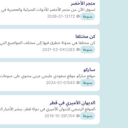
متجر الأخضر
تسوق الآن من متجر الأخضر للأدوات المنزلية والعصرية في 
2026-01-13
172
منوعة
كن مختلفا
كن مختلفا هي مدونة نتطرق فيها إلى مختلف المواضيع التي ت
2021-03-04
1,083
منوعة
ساركو
موقع ساركو موقع سعودي خليجي عربي يحتوي على منوعات ف
2024-01-01
545
منوعة
الديوان الأميري في قطر
الموقع الرسمي للديوان الأميري في دولة قطر، ينشر الأخبار ا
2019-10-29
1,104
منوعة