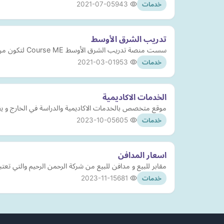
2021-07-05
943
خدمات
تدريب الشرق الأوسط
سست منصة تدريب الشرق الأوسط Course ME لتكون من أفضل المنصات في عالمنا العربي للتدريب الإلكتروني المسجل والمباشر.
2021-03-01
953
خدمات
الخدمات الاكاديمية
موقع متخصص بالخدمات الاكاديمية والدراسة في الخارج و يقد
2023-10-05
605
خدمات
اسعار المدافن
مقابر للبيع و مدافن للبيع من شركة الرحمن الرحيم والتي ت
2023-11-15
681
خدمات