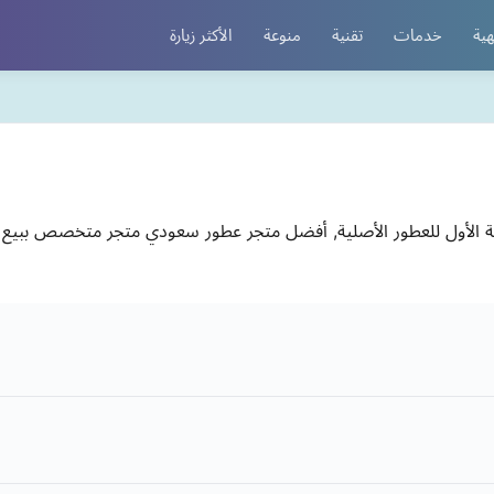
هية
خدمات
تقنية
منوعة
الأكثر زيارة
Royal Gravit - المتجر السعودية الأول للعطور الأصلية, أفضل متجر عطور سعودي متجر م