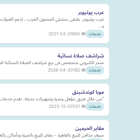
عرب يوتيوبر
عرب يوتيوبر. ملتقى منشئي المحتوى العرب ، لدعم القنوات 
ه…
2021-03-21
940
خدمات
شراشف صلاة نسائية
متجر الكتروني متخصص فى بيع شراشف الصلاة النسائية الم
2026-04-30
182
خدمات
موبا كوندشينق
"من خلال فريق مؤهل وخبرة وتجهيزات حديثة، نقدم خدمات ترك
2023-12-02
531
خدمات
مقابر الحرمين
متوفر مدافن للبيع بالقاهرة - مقابر للبيع بالجيزة وبأماكن 