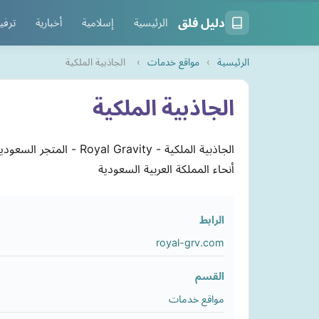
دليل فلق
الرئيسية
إسلامية
أخبارية
ترفي
الرئيسية
›
مواقع خدمات
›
الجاذبية الملكية
الجاذبية الملكية
الجاذبية الملكية - y
أنحاء المملكة العربية السعودية
الرابط
royal-grv.com
القسم
مواقع خدمات