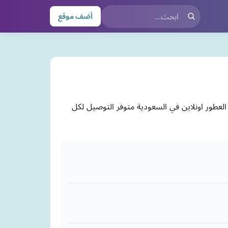
أضف موقع
تخصص ببيع العطور اونلاين في السعودية متوفر التوصيل لكل