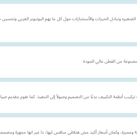
الصغيره وتبادل الخبرات والأستشارات حول كل ما يهم اليوتيوبر العربي وتحسي
صنوعة من القطن عالي الجودة
يب أنظمة التكييف بدءًا من التصميم وصولاً إلى التنفيذ. كما نقوم بتقديم صيان
رائعة ومميزة، وكمان أسعار أكيد مش هتلاقي منافس ليها، دا غير انها مجهزة ومصمم