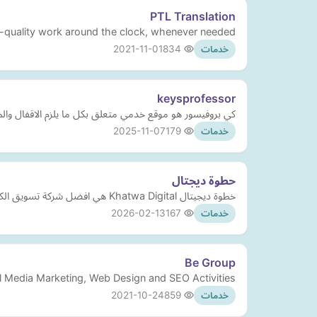
PTL Translation
h-quality work around the clock, whenever needed.
2021-11-01
834
خدمات
keysprofessor
كي بروفيسور هو موقع خدمي متعلق بكل ما يلزم الاقفال وا
2025-11-07
179
خدمات
حطوة ديجتال
خطوة ديجيتال Khatwa Digital هي افضل شركة تسويق الكتروني وواحدة من افضل وكالات التسويق الالكتروني في المنطقة.
2026-02-13
167
خدمات
Be Group
l Media Marketing, Web Design and SEO Activities.
2021-10-24
859
خدمات