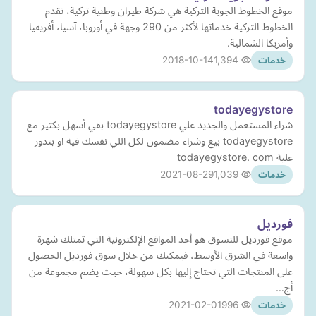
موقع الخطوط الجوية التركية هي شركة طيران وطنية تركية، تقدم
الخطوط التركية خدماتها لأكثر من 290 وجهة في أوروبا، آسيا، أفريقيا
وأمريكا الشمالية.
2018-10-14
1,394
خدمات
todayegystore
شراء المستعمل والجديد علي todayegystore بقي أسهل بكتير مع
todayegystore بيع وشراء مضمون لكل اللي نفسك فية او بتدور
علية todayegystore. com
2021-08-29
1,039
خدمات
فورديل
موقع فورديل للتسوق هو أحد المواقع الإلكترونية التي تمتلك شهرة
واسعة في الشرق الأوسط، فيمكنك من خلال سوق فورديل الحصول
على المنتجات التي تحتاج إليها بكل سهولة، حيث يضم مجموعة من
أج…
2021-02-01
996
خدمات