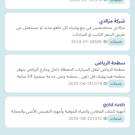
شركة مزاادي
مزاادي متخصصين في بيع وشراء كل ماهو جديد او مستعمل عن
طريق السعر الثابت او المزادات
2024-01-26
590
خدمات
سطحة الرياض
سطحة الرياض لنقل السيارات المعطلة داخل وخارج الرياض يتوفر
سطحه هيدروليك فل داون , سطحه ونش خدمة متميزة 24 ساعة
2020-06-14
1,079
خدمات
gold rush
أجهزة كشف المعادن والمياه الجوفية وأجهزه التفتيش الأمني والحماية
2020-08-22
1,012
خدمات