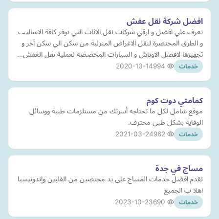
افضل شركة نقل عفش
تعرف علي افضل و ارقي شركات نقل الاثاث التي توفر كافة الاساليب
و الطرق المختصرة لنقل الاغراض المنزلية من سكن الي سكن آخر و
تجهيزها لافضل الاوناش و السيارات المخصصة لعملية نقل العفش…
2020-10-14
994
خدمات
كمامتي دوت كوم
موقع شامل لكل ما تحتاجه أسرتك من مستلزمات طبية ووسائل
الوقاية بشكل طبي محترف.
2021-03-24
962
خدمات
مساج في جدة
نقدم افضل خدمات المساج على يد مختصين من الفلبين وإندونيسيا
اهلا ب الجميع
2023-10-23
690
خدمات