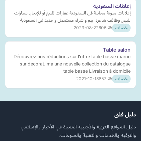
إعلانات السعودية
إعلانات مبوبة مجانية في السعودية عقارات للبيع أو للإيجار, سيارات
للبيع, وظائف شاغرة, بيع و شراء مستعمل و جديد في السعودية
2023-08-22
606
خدمات
Table salon
Découvrez nos réductions sur l'offre table basse maroc
sur decorat. ma une nouvelle collection du catalogue
table basse Livraison à domicile
2021-10-18
857
خدمات
دليل فلق
دليل المواقع العربية والأجنبية المميزة في الأخبار والإسلامي
والترفيه والخدمات والتقنية والمنوعات.