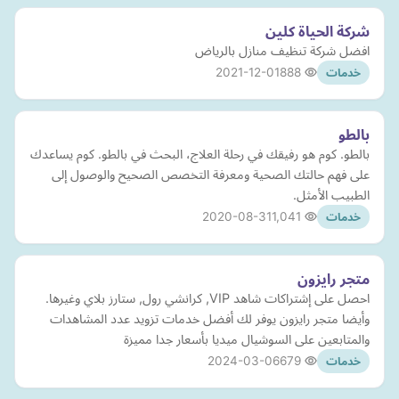
شركة الحياة كلين
افضل شركة تنظيف منازل بالرياض
2021-12-01
888
خدمات
بالطو
بالطو. كوم هو رفيقك في رحلة العلاج، البحث في بالطو. كوم يساعدك
على فهم حالتك الصحية ومعرفة التخصص الصحيح والوصول إلى
الطبيب الأمثل.
2020-08-31
1,041
خدمات
متجر رايزون
احصل على إشتراكات شاهد VIP, كرانشي رول, ستارز بلاي وغيرها.
وأيضا متجر رايزون يوفر لك أفضل خدمات تزويد عدد المشاهدات
والمتابعين على السوشيال ميديا بأسعار جدا مميزة
2024-03-06
679
خدمات