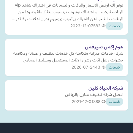
نوفر لك ارخص الاسعار والباقات والضمانات في اشتراك شاهد vip
الرياضية رخيص و اشتراك يوتيوب بريميوم سنة كاملة وغيرها من
الباقات ، اطلب الان اشتراك يوتيوب بريميوم بدون اعلانات ولا تفو…
2023-12-07
582
خدمات
هوم إكس سيرفس
شركة خدمات منزلية متكاملة كل خدمات تنظيف و صيانة ومكافحة
حشرات ونقل اثاث وشراء الاثاث المستعمل وتسليك المجاري
2026-07-24
43
خدمات
شركة الحياة كلين
افضل شركة تنظيف منازل بالرياض
2021-12-01
888
خدمات