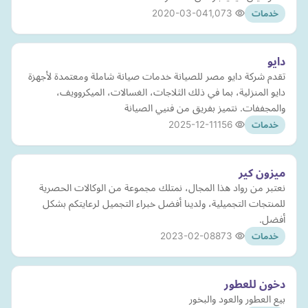
2020-03-04
1,073
خدمات
دايو
تقدم شركة دايو مصر للصيانة خدمات صيانة شاملة ومعتمدة لأجهزة
دايو المنزلية، بما في ذلك الثلاجات، الغسالات، الميكروويف،
والمجففات. نتميز بفريق من فنيي الصيانة
2025-12-11
156
خدمات
ميزون كير
نعتبر من رواد هذا المجال، نمتلك مجموعة من الوكالات الحصرية
للمنتجات التجميلية، ولدينا أفضل خبراء التجميل لرعايتكم بشكل
أفضل.
2023-02-08
873
خدمات
دخون للعطور
بيع العطور والعود والبخور