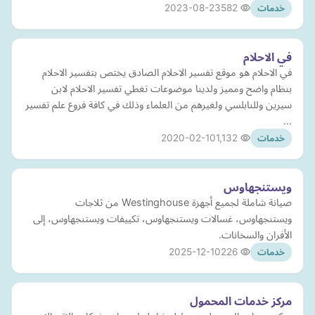
2023-08-23
582
خدمات
في الاحلام
في الاحلام هو موقع تفسير الاحلام الصادق يختص بتفسير الاحلام
بنظام واضح ومميز ولدينا موضوعات تغطي تفسير الاحلام لابن
سيرين وللنابلسي ولغيرهم من العلماء وذلك في كافة فروع علم تفسير
…
2020-02-10
1,132
خدمات
ويستنجهاوس
صيانة شاملة لجميع أجهزة Westinghouse من ثلاجات
ويستنجهاوس، غسالات ويستنجهاوس، تكييفات ويستنجهاوس، إلى
الأفران والسخانات.
2025-12-10
226
خدمات
مركز خدمات المحمول