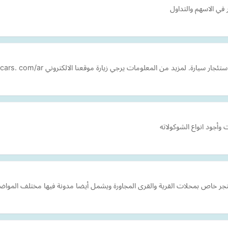
 في الاسهم والتداول
مزيد من المعلومات يرجي زيارة موقعنا الالكتروني https://al-emadcars. com/ar/
 وأجود انواع الشوكولاته
 خاص بمحلات القرية والقرى المجاورة ويشمل أيضا مدونة فيها مختلف المواضيع