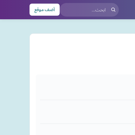
أضف موقع