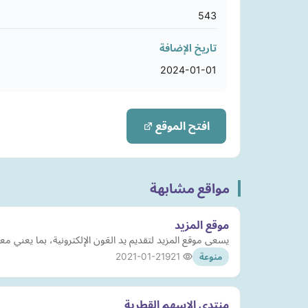
543
تاريخ الإضافة
2024-01-01
افتح الموقع
مواقع مشابهة
موقع المزيد
يسعى موقع المزيد لتقديم يد العَون الإلكترونية، بما يعني 
2021-01-21
921
منوعة
منتدى الاسهم القطرية