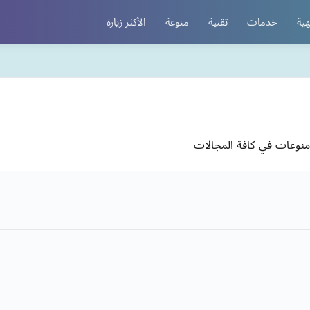
هية
خدمات
تقنية
منوعة
الأكثر زيارة
نوعات في كافة المجالات