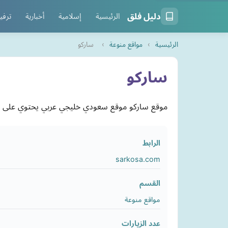
دليل فلق
الرئيسية
إسلامية
أخبارية
ترفي
الرئيسية
›
مواقع منوعة
›
ساركو
ساركو
موقع ساركو موقع سعودي خليجي عربي يحتوي على م
الرابط
sarkosa.com
القسم
مواقع منوعة
عدد الزيارات