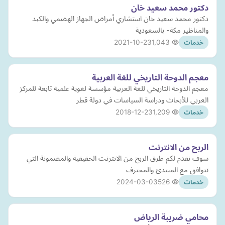
دكتور محمد سعيد خان
دكتور محمد سعيد خان استشاري أمراض الجهاز الهضمي والكبد
والمناظير مكة- بالسعودية
2021-10-23
1,043
خدمات
معجم الدوحة التاريخي للغة العربية
معجم الدوحة التاريخي للغة العربية مؤسسة لغوية علمية تابعة للمركز
العربي للأبحاث ودراسة السياسات في دولة قطر
2018-12-23
1,209
خدمات
الربح من الانترنت
سوف نقدم لكم طرق الربح من الانترنت الحقيقية والمضمونة التي
تتوافق مع المبتدئ والمحترف
2024-03-03
526
خدمات
محامي ضريبة الرياض