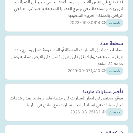
قد تحتاج في بعض الأحيان إلى مساعدة محامي خبير في الضرائب
لتوجيهك ومساعدتك في جميع القضايا المتعلقة بالضرائب. هنا في
الرياض بالمملكة العربية السعودية
2023-09-30
614
خدمات
سطحة جدة
سطحة جدة لنقل السيارات المعطلة أو المصدومة داخل وحارج جده
يتوفر سطحه هيدروليك فل داون نزول كامل على الارض سطحه ونش
خدمة 24 ساعة.
2019-09-07
1,410
خدمات
تأجير سيارات ماربيا
موقع مختص في ايجار السيارات في مدينة ملقا و ماربيا يقدم خدمات
ايجار سيارات في اسبانيا , ايجار سيارات مع سائق في ماربيا
2026-03-25
132
خدمات
شركة الضحى