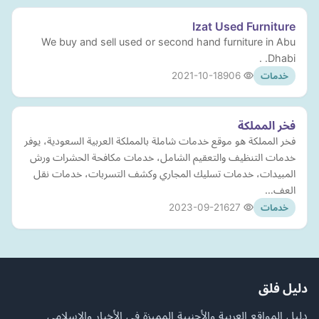
Izat Used Furniture
We buy and sell used or second hand furniture in Abu
Dhabi. .
2021-10-18
906
خدمات
فخر المملكة
فخر المملكة هو موقع خدمات شاملة بالمملكة العربية السعودية، يوفر
خدمات التنظيف والتعقيم الشامل، خدمات مكافحة الحشرات ورش
المبيدات، خدمات تسليك المجاري وكشف التسربات، خدمات نقل
العف…
2023-09-21
627
خدمات
دليل فلق
دليل المواقع العربية والأجنبية المميزة في الأخبار والإسلامي