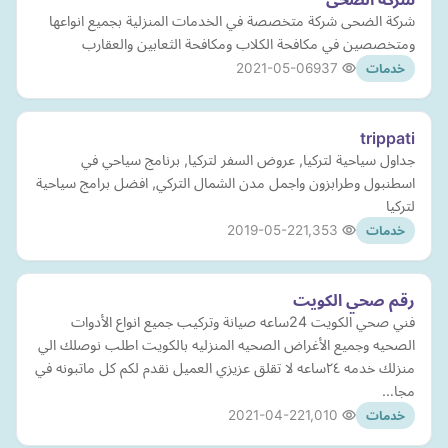
شركة الضحى شركة متخصصة في الخدمات المنزلية بجميع انواعها
ومتخصصين في مكافحة الكلاب ومكافحة الثعابين والعقارب
2021-05-06
937
خدمات
trippati
جداول سياحية لتركيا, عروض السفر لتركيا, برنامج سياحي في
اسطنبول وطرابزون واجمل مدن الشمال التركي, افضل برامج سياحية
لتركيا
2019-05-22
1,353
خدمات
رقم صحي الكويت
فني صحي الكويت 24ساعه صيانة وتركيب جميع انواع الأدوات
الصحيه وجميع الأغراض الصحيه المنزليه بالكويت اطلب نوصلك الي
منزلك خدمه ٢٤ساعه لا تقلق عزيزي العميل نقدم لكم كل ماتبونه في
مجا…
2021-04-22
1,010
خدمات