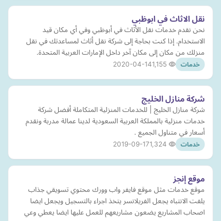
نقل الاثاث في ابوظبي
نحن نقدم خدمات نقل الأثاث في أبوظبي وفي أي مكان قيد
الاستخدام. إذا كنت بحاجة إلى شركة نقل أثاث لمساعدتك في نقل
منزلك من مكان إلى مكان آخر داخل الإمارات العربية المتحدة.
2020-04-14
1,155
خدمات
شركة منازل الخليج
شركة منازل الخليج | للخدمات المنزلية المتكاملة أفضل شركة
خدمات منزلية بالمملكة العربية السعودية لدينا عمالة مدربة ونقدم
أسعار في متناول الجميع .
2019-09-17
1,324
خدمات
موقع إنجز
موقع خدمات مثل موقع فايفر واب وورك محتوي تسويقي جذاب
يلفت الانتباه يجعل الفريلانسر يتخذ اجراء بالتسجيل ويجعل ايضا
اصحاب المشاريع يضعون مشاريعهم للعمل عليها ايضا يعطي وعي