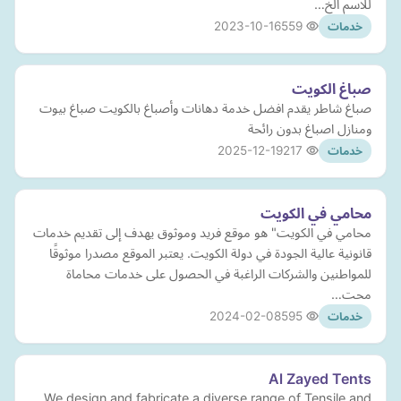
للاسم الخ…
2023-10-16
559
خدمات
صباغ الكويت
صباغ شاطر يقدم افضل خدمة دهانات وأصباغ بالكويت صباغ بيوت
ومنازل اصباغ بدون رائحة
2025-12-19
217
خدمات
محامي في الكويت
محامي في الكويت" هو موقع فريد وموثوق يهدف إلى تقديم خدمات
قانونية عالية الجودة في دولة الكويت. يعتبر الموقع مصدرا موثوقًا
للمواطنين والشركات الراغبة في الحصول على خدمات محاماة
محت…
2024-02-08
595
خدمات
Al Zayed Tents
We design and fabricate a diverse range of Tensile and