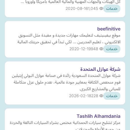
كل الهيئات والجهات المهنية والمالية العالمية بامريكا واوروبا …
2020-08-16
1,045
خدمات
beefinitive
موقع بيفينيتيف لتعليمك مهارات جديدة و مفيدة مثل التسويق
الالكتروني ، تعليم المدربين ... لكي تبدأ في تحقيق حريتك المالية
2020-12-19
948
خدمات
شركة عوازل المتحدة
شركة عوازل المتحدة السعودية رائدة في صناعة عوازل البولي إيثيلين
فوم منخفض الكثافة بمعايير جودة عالمية، نقدم حلول عزل متكاملة
للمباني والمشاريع الكبرى.
2026-02-18
228
خدمات
Tashlih Alhamdania
مركز تشليح سيارات الحمدانية مختص بشراء السيارات التالفة والخردة
من جميع الأنواع والموديلات.