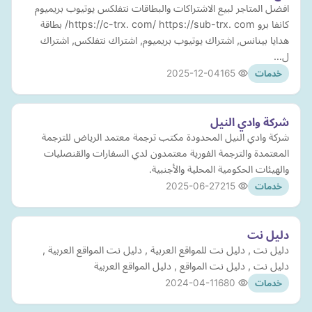
افضل المتاجر لبيع الاشتراكات والبطاقات نتفلكس يوتيوب بريميوم
كانفا برو https://c-trx. com/ https://sub-trx. com/ بطاقة
هدايا بينانس, اشتراك يوتيوب بريميوم, اشتراك نتفلكس, اشتراك
ل…
2025-12-04
165
خدمات
شركة وادي النيل
شركة وادي النيل المحدودة مكتب ترجمة معتمد الرياض للترجمة
المعتمدة والترجمة الفورية معتمدون لدي السفارات والقنصليات
والهيئات الحكومية المحلية والأجنبية.
2025-06-27
215
خدمات
دليل نت
دليل نت , دليل نت للمواقع العربية , دليل نت المواقع العربية ,
دليل نت , دليل نت المواقع , دليل المواقع العربية
2024-04-11
680
خدمات