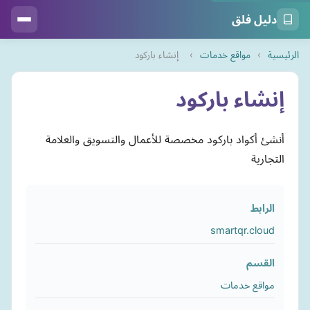
دليل فلق
الرئيسية
›
مواقع خدمات
›
إنشاء باركود
إنشاء باركود
أنشئ أكواد باركود مخصصة للأعمال والتسويق والعلامة
التجارية
الرابط
smartqr.cloud
القسم
مواقع خدمات