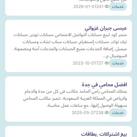
2026-01-01
241
خدمات
عيسى جبران غزواني
متجر كود لبيع حسابات التواصل الاجتماعي حسابات تويتر, حسابات
تيك توك, حسابات إنستقرام, حسابات سناب تشات وحسابات
جيميل. إضافة الخدمات جميع الحسابات والخدمات آمنة ومضمونة.
السوشيال م…
2023-10-01
727
خدمات
افضل محامي في جدة
يمتلك المحامي رامي الحامد مكاتب في كل من جدة والدمام
والرياض في المملكة العربية السعودية. تتميز مكاتب المحامي
بسهولة الوصول إليها، مع ساعات عمل مناسبة.
2025-05-27
238
خدمات
بيع اشتراكات ,بطاقات