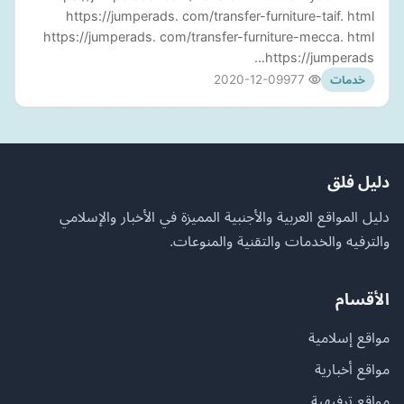
https://jumperads. com/transfer-furniture-taif. html
https://jumperads. com/transfer-furniture-mecca. html
https://jumperads…
2020-12-09
977
خدمات
دليل فلق
دليل المواقع العربية والأجنبية المميزة في الأخبار والإسلامي
والترفيه والخدمات والتقنية والمنوعات.
الأقسام
مواقع إسلامية
مواقع أخبارية
مواقع ترفيهية