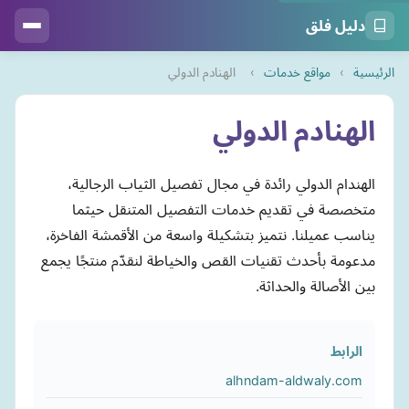
دليل فلق
الرئيسية
›
مواقع خدمات
›
الهنادم الدولي
الهنادم الدولي
الهندام الدولي رائدة في مجال تفصيل الثياب الرجالية،
متخصصة في تقديم خدمات التفصيل المتنقل حيثما
يناسب عميلنا. نتميز بتشكيلة واسعة من الأقمشة الفاخرة،
مدعومة بأحدث تقنيات القص والخياطة لنقدّم منتجًا يجمع
بين الأصالة والحداثة.
الرابط
alhndam-aldwaly.com