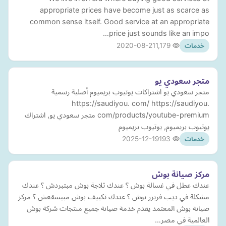
appropriate prices have become just as scarce as
common sense itself. Good service at an appropriate
price just sounds like an impo…
2020-08-21
1,179
خدمات
متجر سعودي يو
متجر سعودي يو اشتراكات يوتيوب بريميوم أصلية رسمية
https://saudiyou. com/ https://saudiyou.
com/products/youtube-premium متجر سعودي يو, اشتراك
يوتيوب بريميوم, يوتيوب بريميوم
2025-12-19
193
خدمات
مركز صيانة بوش
عندك عطل في غسالة بوش ؟ عندك ثلاجة بوش مبتبردش ؟ عندك
مشكلة في ديب فريزر بوش ؟ عندك تكييف بوش مبيسقعش ؟ مركز
صيانة بوش المعتمد يقدم خدمة صيانة جميع منتجات شركة بوش
العالمية في مصر…